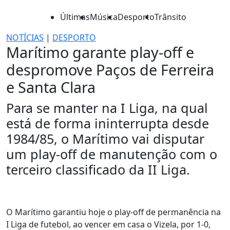
Últimas
Música
Desporto
Trânsito
NOTÍCIAS
|
DESPORTO
Marítimo garante play-off e
despromove Paços de Ferreira
e Santa Clara
Para se manter na I Liga, na qual
está de forma ininterrupta desde
1984/85, o Marítimo vai disputar
um play-off de manutenção com o
terceiro classificado da II Liga.
O Marítimo garantiu hoje o play-off de permanência na
I Liga de futebol, ao vencer em casa o Vizela, por 1-0,