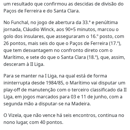
um resultado que confirmou as descidas de divisão do
Paços de Ferreira e do Santa Clara.
No Funchal, no jogo de abertura da 33.ª e penúltima
jornada, Cláudio Winck, aos 90+5 minutos, marcou o
golo dos insulares, que asseguraram o 16.º posto, com
26 pontos, mais seis do que o Paços de Ferreira (17.º),
que tem desvantagem no confronto direto com o
Marítimo, e sete do que o Santa Clara (18.º), que, assim,
desceram à II Liga.
Para se manter na I Liga, na qual está de forma
ininterrupta desde 1984/85, o Marítimo vai disputar um
play-off de manutenção com o terceiro classificado da II
Liga, em jogos marcados para 03 e 11 de junho, com a
segunda mão a disputar-se na Madeira.
O Vizela, que não vence há seis encontros, continua no
nono lugar, com 40 pontos.