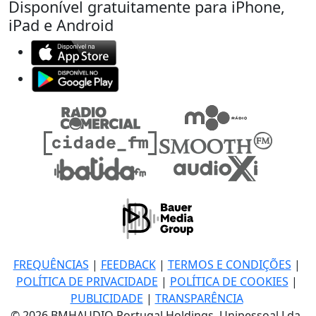
Disponível gratuitamente para iPhone,
iPad e Android
FREQUÊNCIAS
|
FEEDBACK
|
TERMOS E CONDIÇÕES
|
POLÍTICA DE PRIVACIDADE
|
POLÍTICA DE COOKIES
|
PUBLICIDADE
|
TRANSPARÊNCIA
© 2026 BMHAUDIO Portugal Holdings, Unipessoal Lda.