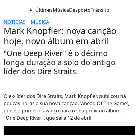
Últimas
Música
Desporto
Trânsito
NOTÍCIAS
|
MÚSICA
Mark Knopfler: nova canção
hoje, novo álbum em abril
"One Deep River" é o décimo
longa-duração a solo do antigo
líder dos Dire Straits.
O ex-líder dos Dire Straits, Mark Knopfler, publicou há
poucas horas a sua nova canção, 'Ahead Of The Game',
que é o primeiro avanço para o seu próximo álbum,
"One Deep River", que sai a 12 de abril.