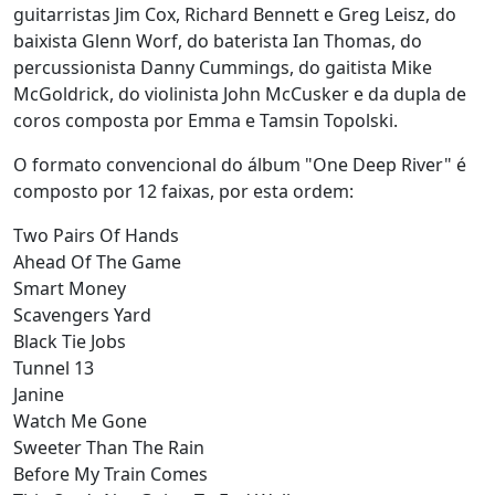
guitarristas Jim Cox, Richard Bennett e Greg Leisz, do
baixista Glenn Worf, do baterista Ian Thomas, do
percussionista Danny Cummings, do gaitista Mike
McGoldrick, do violinista John McCusker e da dupla de
coros composta por Emma e Tamsin Topolski.
O formato convencional do álbum "One Deep River" é
composto por 12 faixas, por esta ordem:
Two Pairs Of Hands
Ahead Of The Game
Smart Money
Scavengers Yard
Black Tie Jobs
Tunnel 13
Janine
Watch Me Gone
Sweeter Than The Rain
Before My Train Comes