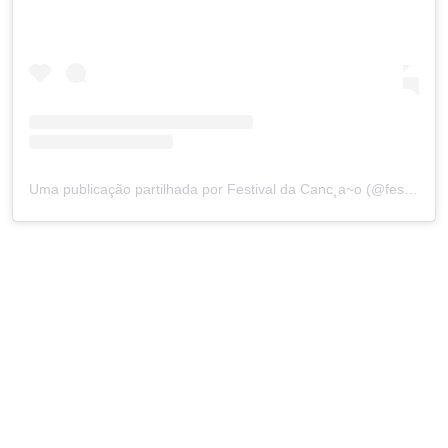
Uma publicação partilhada por Festival da Canc¸a~o (@festivaldacancao.rtp)