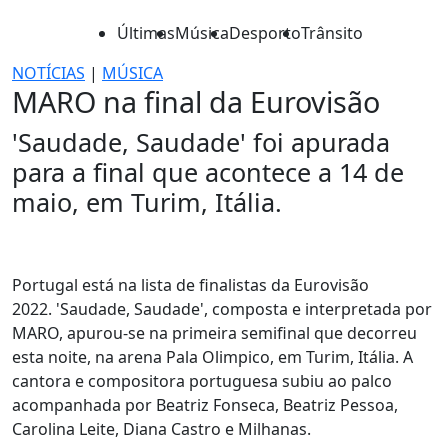
Últimas
Música
Desporto
Trânsito
NOTÍCIAS
|
MÚSICA
MARO na final da Eurovisão
'Saudade, Saudade' foi apurada
para a final que acontece a 14 de
maio, em Turim, Itália.
Portugal está na lista de finalistas da Eurovisão
2022. 'Saudade, Saudade', composta e interpretada por
MARO, apurou-se na primeira semifinal que decorreu
esta noite, na arena Pala Olimpico, em Turim, Itália. A
cantora e compositora portuguesa subiu ao palco
acompanhada por Beatriz Fonseca, Beatriz Pessoa,
Carolina Leite, Diana Castro e Milhanas.