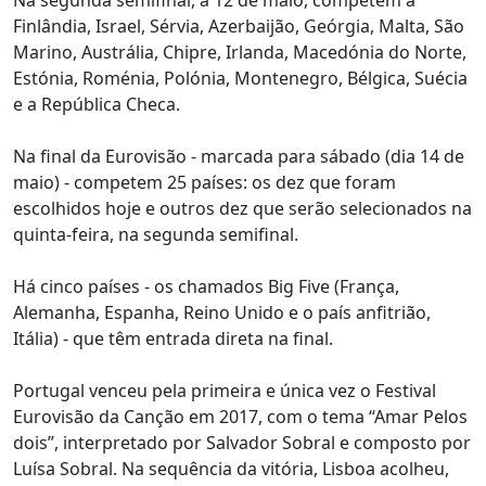
Finlândia, Israel, Sérvia, Azerbaijão, Geórgia, Malta, São
Marino, Austrália, Chipre, Irlanda, Macedónia do Norte,
Estónia, Roménia, Polónia, Montenegro, Bélgica, Suécia
e a República Checa.
Na final da Eurovisão - marcada para sábado (dia 14 de
maio) - competem 25 países: os dez que foram
escolhidos hoje e outros dez que serão selecionados na
quinta-feira, na segunda semifinal.
Há cinco países - os chamados Big Five (França,
Alemanha, Espanha, Reino Unido e o país anfitrião,
Itália) - que têm entrada direta na final.
Portugal venceu pela primeira e única vez o Festival
Eurovisão da Canção em 2017, com o tema “Amar Pelos
dois”, interpretado por Salvador Sobral e composto por
Luísa Sobral. Na sequência da vitória, Lisboa acolheu,