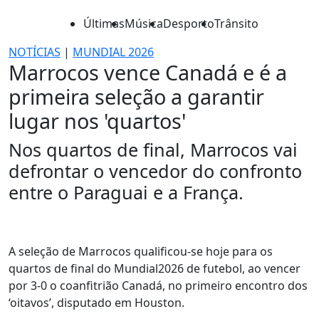
Últimas
Música
Desporto
Trânsito
NOTÍCIAS
|
MUNDIAL 2026
Marrocos vence Canadá e é a
primeira seleção a garantir
lugar nos 'quartos'
Nos quartos de final, Marrocos vai
defrontar o vencedor do confronto
entre o Paraguai e a França.
A seleção de Marrocos qualificou-se hoje para os
quartos de final do Mundial2026 de futebol, ao vencer
por 3-0 o coanfitrião Canadá, no primeiro encontro dos
‘oitavos’, disputado em Houston.