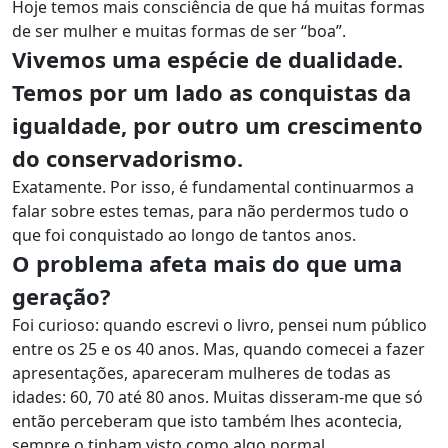
Hoje temos mais consciência de que há muitas formas
de ser mulher e muitas formas de ser “boa”.
Vivemos uma espécie de dualidade.
Temos por um lado as conquistas da
igualdade, por outro um crescimento
do conservadorismo.
Exatamente. Por isso, é fundamental continuarmos a
falar sobre estes temas, para não perdermos tudo o
que foi conquistado ao longo de tantos anos.
O problema afeta mais do que uma
geração?
Foi curioso: quando escrevi o livro, pensei num público
entre os 25 e os 40 anos. Mas, quando comecei a fazer
apresentações, apareceram mulheres de todas as
idades: 60, 70 até 80 anos. Muitas disseram-me que só
então perceberam que isto também lhes acontecia,
sempre o tinham visto como algo normal.