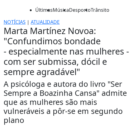
Últimas
Música
Desporto
Trânsito
NOTÍCIAS
|
ATUALIDADE
Marta Martínez Novoa:
"Confundimos bondade
- especialmente nas mulheres -
com ser submissa, dócil e
sempre agradável"
A psicóloga e autora do livro "Ser
Sempre a Boazinha Cansa" admite
que as mulheres são mais
vulneráveis a pôr-se em segundo
plano