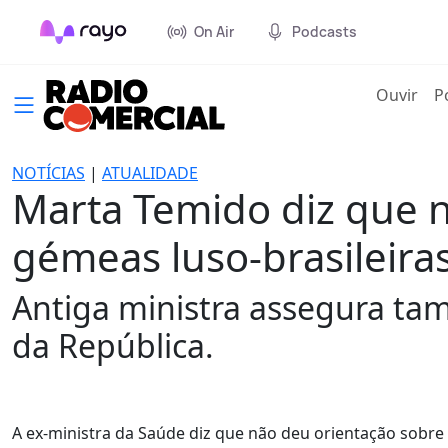
On Air
Podcasts
(cur
Ouvir
P
NOTÍCIAS
|
ATUALIDADE
Marta Temido diz que 
gémeas luso-brasileira
Antiga ministra assegura ta
da República.
A ex-ministra da Saúde diz que não deu orientação sobre 