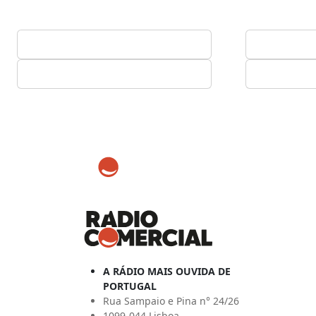
A RÁDIO MAIS OUVIDA DE
PORTUGAL
Rua Sampaio e Pina n° 24/26
1099-044 Lisboa