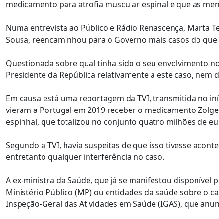
medicamento para atrofia muscular espinal e que as me
Numa entrevista ao Público e Rádio Renascença, Marta Te
Sousa, reencaminhou para o Governo mais casos do que a
Questionada sobre qual tinha sido o seu envolvimento no
Presidente da República relativamente a este caso, nem d
Em causa está uma reportagem da TVI, transmitida no in
vieram a Portugal em 2019 receber o medicamento Zolgen
espinhal, que totalizou no conjunto quatro milhões de eu
Segundo a TVI, havia suspeitas de que isso tivesse acont
entretanto qualquer interferência no caso.
A ex-ministra da Saúde, que já se manifestou disponível 
Ministério Público (MP) ou entidades da saúde sobre o c
Inspeção-Geral das Atividades em Saúde (IGAS), que anun