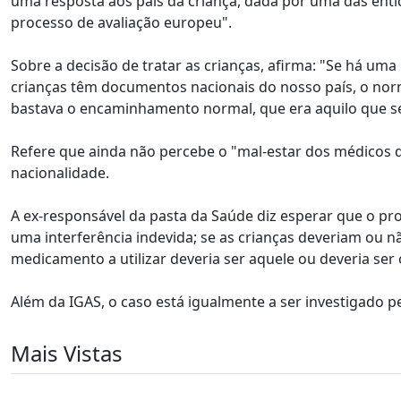
uma resposta aos pais da criança, dada por uma das ent
processo de avaliação europeu".
Sobre a decisão de tratar as crianças, afirma: "Se há um
crianças têm documentos nacionais do nosso país, o norm
bastava o encaminhamento normal, que era aquilo que se f
Refere que ainda não percebe o "mal-estar dos médicos de 
nacionalidade.
A ex-responsável da pasta da Saúde diz esperar que o pr
uma interferência indevida; se as crianças deveriam ou nã
medicamento a utilizar deveria ser aquele ou deveria ser 
Além da IGAS, o caso está igualmente a ser investigado pe
Mais Vistas