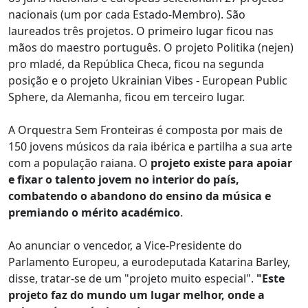
nacionais (um por cada Estado-Membro). São
laureados três projetos. O primeiro lugar ficou nas
mãos do maestro português. O projeto Politika (nejen)
pro mladé, da República Checa, ficou na segunda
posição e o projeto Ukrainian Vibes - European Public
Sphere, da Alemanha, ficou em terceiro lugar.
A Orquestra Sem Fronteiras é composta por mais de
150 jovens músicos da raia ibérica e partilha a sua arte
com a população raiana. O
projeto existe para apoiar
e fixar o talento jovem no interior do país,
combatendo o abandono do ensino da música e
premiando o mérito académico
.
Ao anunciar o vencedor, a Vice-Presidente do
Parlamento Europeu, a eurodeputada Katarina Barley,
disse, tratar-se de um "projeto muito especial".
"Este
projeto faz do mundo um lugar melhor, onde a