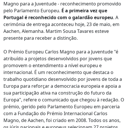
Magno para a Juventude - reconhecimento promovido
pelo Parlamento Europeu.
É a primeira vez que
Portugal é reconhecido com o galardão europeu
. A
cerimónia de entrega aconteceu hoje, 23 de maio, em
Aachen, Alemanha. Martim Sousa Tavares esteve
presente para receber a distinção.
O Prémio Europeu Carlos Magno para a Juventude "é
atribuído a projetos desenvolvidos por jovens que
promovem o entendimento a nível europeu e
internacional. É um reconhecimento que destaca o
trabalho quotidiano desenvolvido por jovens de toda a
Europa para reforçar a democracia europeia e apoia a
sua participação ativa na construção do futuro da
Europa", refere o comunicado que chegou à redação. O
prémio, gerido pelo Parlamento Europeu em parceria
com a Fundação do Prémio Internacional Carlos
Magno, de Aachen, foi criado em 2008. Todos os anos,
os júris nacionais e europeus selecionam 27 projetos