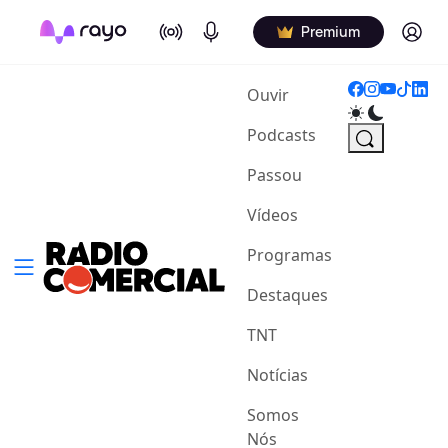
On Air
Podcasts
Log in
Premium
(current)
Ouvir
Podcasts
Passou
Vídeos
Programas
Destaques
TNT
Notícias
Somos
Nós