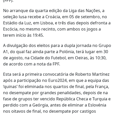
(FPF).
No arranque da quarta edição da Liga das Nações, a
seleção lusa recebe a Croácia, em 05 de setembro, no
Estádio da Luz, em Lisboa, e três dias depois defronta a
Escócia, no mesmo recinto, com ambos os jogos a
terem início às 19:45.
A divulgação dos eleitos para a dupla jornada no Grupo
A1, do qual faz ainda parte a Polónia, terá lugar em 30
de agosto, na Cidade do Futebol, em Oeiras, às 10:30,
de acordo com a nota da FPF.
Esta será a primeira convocatória de Roberto Martínez
após a participação no Euro2024, em que a equipa das
‘quinas’ foi eliminada nos quartos de final, pela França,
no desempate por grandes penalidades, depois de na
fase de grupos ter vencido República Checa e Turquia e
perdido com a Geórgia, antes de eliminar a Eslovénia
nos oitavos de final, no desempate por castigos