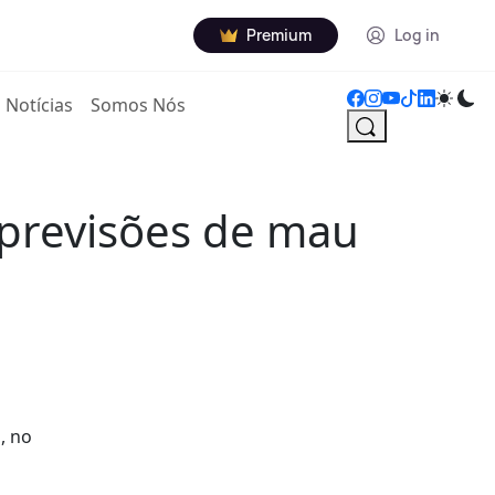
Premium
Log in
Notícias
Somos Nós
 previsões de mau
, no