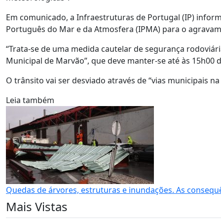
Em comunicado, a Infraestruturas de Portugal (IP) inform
Português do Mar e da Atmosfera (IPMA) para o agravame
“Trata-se de uma medida cautelar de segurança rodoviári
Municipal de Marvão”, que deve manter-se até às 15h00 de
O trânsito vai ser desviado através de “vias municipais na
Leia também
Quedas de árvores, estruturas e inundações. As consequ
Mais Vistas