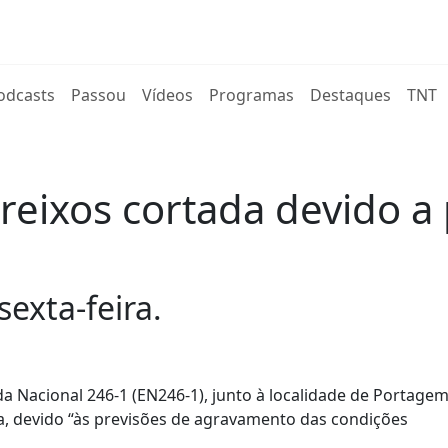
rent)
odcasts
Passou
Vídeos
Programas
Destaques
TNT
reixos cortada devido a
exta-feira.
da Nacional 246-1 (EN246-1), junto à localidade de Portagem
ira, devido “às previsões de agravamento das condições