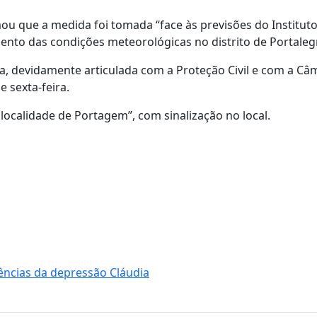
ou que a medida foi tomada “face às previsões do Institut
nto das condições meteorológicas no distrito de Portaleg
a, devidamente articulada com a Proteção Civil e com a Câ
 sexta-feira.
 localidade de Portagem”, com sinalização no local.
ências da depressão Cláudia