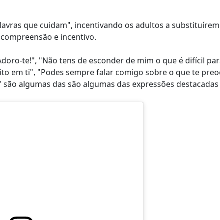
vras que cuidam", incentivando os adultos a substituírem c
 compreensão e incentivo.
ro-te!", "Não tens de esconder de mim o que é difícil para
to em ti", "Podes sempre falar comigo sobre o que te pre
" são algumas das são algumas das expressões destacadas 