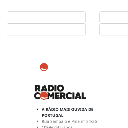
A RÁDIO MAIS OUVIDA DE
PORTUGAL
Rua Sampaio e Pina n° 24/26
1099-044 Lisboa