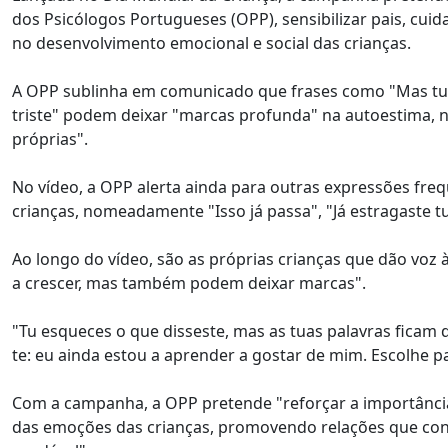
dos Psicólogos Portugueses (OPP), sensibilizar pais, cui
no desenvolvimento emocional e social das crianças.
A OPP sublinha em comunicado que frases como "Mas tu n
triste" podem deixar "marcas profunda" na autoestima, n
próprias".
No vídeo, a OPP alerta ainda para outras expressões fre
crianças, nomeadamente "Isso já passa", "Já estragaste t
Ao longo do vídeo, são as próprias crianças que dão vo
a crescer, mas também podem deixar marcas".
"Tu esqueces o que disseste, mas as tuas palavras ficam 
te: eu ainda estou a aprender a gostar de mim. Escolhe 
Com a campanha, a OPP pretende "reforçar a importânci
das emoções das crianças, promovendo relações que con