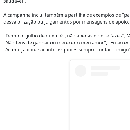
saudável".
A campanha inclui também a partilha de exemplos de "pala
desvalorização ou julgamentos por mensagens de apoio,
"Tenho orgulho de quem és, não apenas do que fazes", "Ado
"Não tens de ganhar ou merecer o meu amor", "Eu acredi
"Aconteça o que acontecer, podes sempre contar comigo