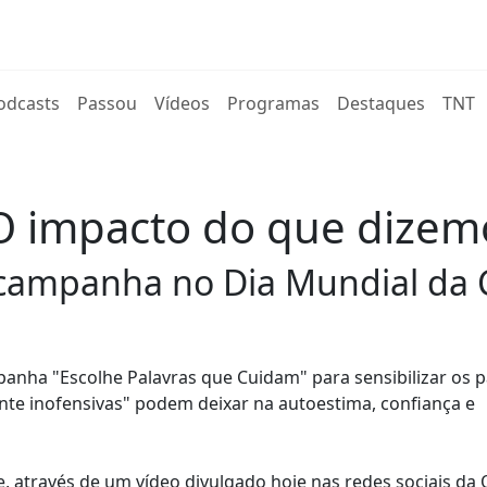
rent)
odcasts
Passou
Vídeos
Programas
Destaques
TNT
O impacto do que dizemo
campanha no Dia Mundial da C
nha "Escolhe Palavras que Cuidam" para sensibilizar os p
nte inofensivas" podem deixar na autoestima, confiança e
, através de um vídeo divulgado hoje nas redes sociais d