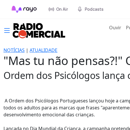
On Air
Podcasts
(cur
Ouvir
P
NOTÍCIAS
|
ATUALIDADE
"Mas tu não pensas?!" 
Ordem dos Psicólogos lança 
A Ordem dos Psicólogos Portugueses lançou hoje a campa
todos os adultos para as marcas que frases "aparenteme
desenvolvimento emocional das crianças.
Lançada no Dia Mundial da Criança, a campanha pretende