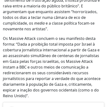
“sentimento de frustração aguda, tristeza profunda e
raiva entre a maioria do público britânico”. E
argumentam que enquanto assistem “horrorizados,
todos os dias a teclar numa câmara de eco de
cumplicidade, os
media
e a classe política focam-se
novamente nos artistas”.
Os Massive Attack concluem o seu manifesto desta
forma: “Dada a proibição total imposta por Israel à
cobertura jornalística internacional a partir de Gaza e
ao assassinato simultâneo de centenas de jornalistas
em Gaza pelas forças israelitas, os Massive Attack
instam a BBC e outros meios de comunicação a
redirecionarem os seus consideráveis recursos
jornalísticos para reportar a verdade do que acontece
diariamente à população de Gaza e, criticamente,
expicar a inação dos governos ocidentais (como o do
Reino Unido)”.