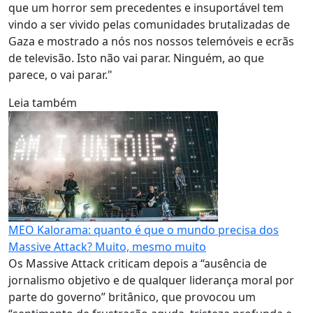
que um horror sem precedentes e insuportável tem
vindo a ser vivido pelas comunidades brutalizadas de
Gaza e mostrado a nós nos nossos telemóveis e ecrãs
de televisão. Isto não vai parar. Ninguém, ao que
parece, o vai parar."
Leia também
MEO Kalorama: quanto é que o mundo precisa dos
Massive Attack? Muito, mesmo muito
Os Massive Attack criticam depois a “ausência de
jornalismo objetivo e de qualquer liderança moral por
parte do governo” britânico, que provocou um