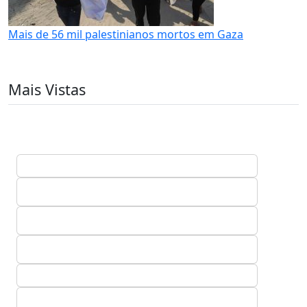
Mais de 56 mil palestinianos mortos em Gaza
Mais Vistas