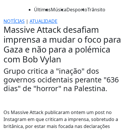
Últimas
Música
Desporto
Trânsito
NOTÍCIAS
|
ATUALIDADE
Massive Attack desafiam
imprensa a mudar o foco para
Gaza e não para a polémica
com Bob Vylan
Grupo critica a "inação" dos
governos ocidentais perante "636
dias" de "horror" na Palestina.
Os Massive Attack publicaram ontem um post no
Instagram em que criticam a imprensa, sobretudo a
britânica, por estar mais focada nas declarações