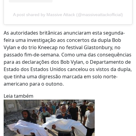
A post shared by Massive Attack (@massiveattackofficial)
As autoridades britânicas anunciaram esta segunda-
feira uma investigação aos concertos da dupla Bob
Vylan e do trio Kneecap no festival Glastonbury, no
passado fim-de-semana. Como uma das consequências
para as declarações dos Bob Vylan, o Departamento de
Estado dos Estados Unidos cancelou os vistos da dupla,
que tinha uma digressão marcada em solo norte-
americano para o outono.
Leia também