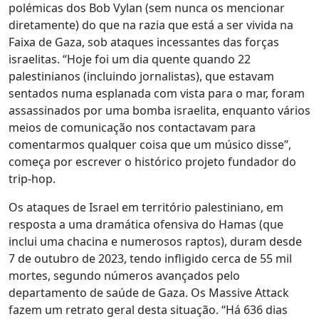
polémicas dos Bob Vylan (sem nunca os mencionar
diretamente) do que na razia que está a ser vivida na
Faixa de Gaza, sob ataques incessantes das forças
israelitas. “Hoje foi um dia quente quando 22
palestinianos (incluindo jornalistas), que estavam
sentados numa esplanada com vista para o mar, foram
assassinados por uma bomba israelita, enquanto vários
meios de comunicação nos contactavam para
comentarmos qualquer coisa que um músico disse”,
começa por escrever o histórico projeto fundador do
trip-hop.
Os ataques de Israel em território palestiniano, em
resposta a uma dramática ofensiva do Hamas (que
inclui uma chacina e numerosos raptos), duram desde
7 de outubro de 2023, tendo infligido cerca de 55 mil
mortes, segundo números avançados pelo
departamento de saúde de Gaza. Os Massive Attack
fazem um retrato geral desta situação. “Há 636 dias