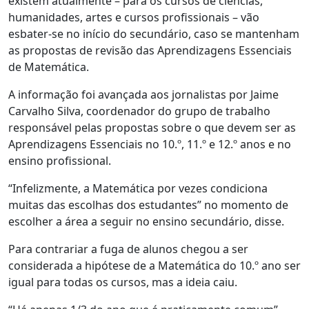
existem atualmente – para os cursos de ciências,
humanidades, artes e cursos profissionais – vão
esbater-se no início do secundário, caso se mantenham
as propostas de revisão das Aprendizagens Essenciais
de Matemática.
A informação foi avançada aos jornalistas por Jaime
Carvalho Silva, coordenador do grupo de trabalho
responsável pelas propostas sobre o que devem ser as
Aprendizagens Essenciais no 10.º, 11.º e 12.º anos e no
ensino profissional.
“Infelizmente, a Matemática por vezes condiciona
muitas das escolhas dos estudantes” no momento de
escolher a área a seguir no ensino secundário, disse.
Para contrariar a fuga de alunos chegou a ser
considerada a hipótese de a Matemática do 10.º ano ser
igual para todas os cursos, mas a ideia caiu.