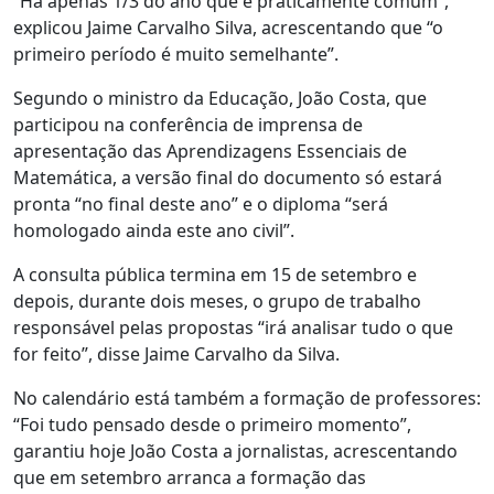
“Há apenas 1/3 do ano que é praticamente comum”,
explicou Jaime Carvalho Silva, acrescentando que “o
primeiro período é muito semelhante”.
Segundo o ministro da Educação, João Costa, que
participou na conferência de imprensa de
apresentação das Aprendizagens Essenciais de
Matemática, a versão final do documento só estará
pronta “no final deste ano” e o diploma “será
homologado ainda este ano civil”.
A consulta pública termina em 15 de setembro e
depois, durante dois meses, o grupo de trabalho
responsável pelas propostas “irá analisar tudo o que
for feito”, disse Jaime Carvalho da Silva.
No calendário está também a formação de professores:
“Foi tudo pensado desde o primeiro momento”,
garantiu hoje João Costa a jornalistas, acrescentando
que em setembro arranca a formação das