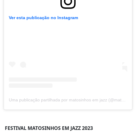
Ver esta publicação no Instagram
Uma publicação partilhada por matosinhos em jazz (@matosinhosemjazz)
FESTIVAL MATOSINHOS EM JAZZ 2023