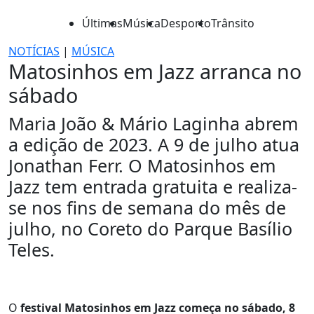
Últimas
Música
Desporto
Trânsito
NOTÍCIAS
|
MÚSICA
Matosinhos em Jazz arranca no
sábado
Maria João & Mário Laginha abrem
a edição de 2023. A 9 de julho atua
Jonathan Ferr. O Matosinhos em
Jazz tem entrada gratuita e realiza-
se nos fins de semana do mês de
julho, no Coreto do Parque Basílio
Teles.
O
festival Matosinhos em Jazz começa no sábado, 8