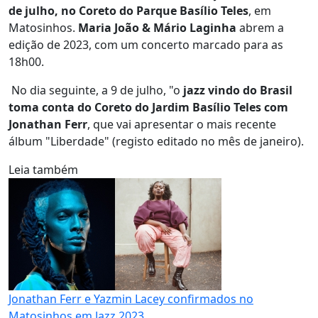
de julho, no Coreto do Parque Basílio Teles
, em
Matosinhos.
Maria João & Mário Laginha
abrem a
edição de 2023, com um concerto marcado para as
18h00.
No dia seguinte, a 9 de julho, "o
jazz vindo do Brasil
toma conta do Coreto do Jardim Basílio Teles com
Jonathan Ferr
, que vai apresentar o mais recente
álbum "Liberdade" (registo editado no mês de janeiro).
Leia também
Jonathan Ferr e Yazmin Lacey confirmados no
Matosinhos em Jazz 2023