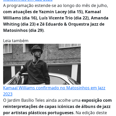
A programação estende-se ao longo do mês de julho,
com atuações de Yazmin Lacey (dia 15), Kamaal
Williams (dia 16), Luís Vicente Trio (dia 22), Amanda
Whiting (dia 23) e Zé Eduardo & Orquestra Jazz de
Matosinhos (dia 29)
.
Leia também
Kamaal Williams confirmado no Matosinhos em Jazz
2023
O Jardim Basílio Teles ainda acolhe uma
exposição com
reinterpretações de capas icónicas de álbuns de jazz
por artistas plásticos portugueses
. Na edição deste