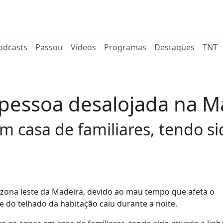
rent)
odcasts
Passou
Vídeos
Programas
Destaques
TNT
essoa desalojada na M
m casa de familiares, tendo si
 zona leste da Madeira, devido ao mau tempo que afeta o
e do telhado da habitação caiu durante a noite.