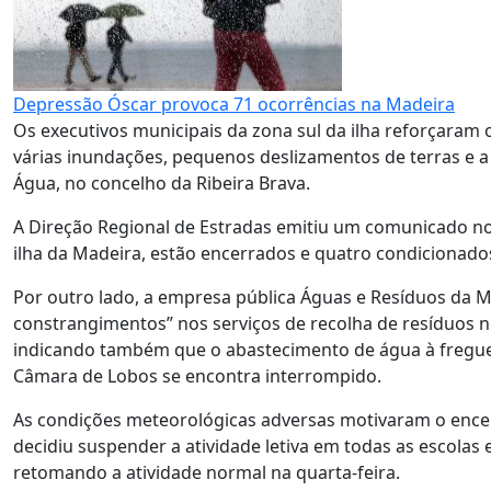
Depressão Óscar provoca 71 ocorrências na Madeira
Os executivos municipais da zona sul da ilha reforçaram
várias inundações, pequenos deslizamentos de terras e 
Água, no concelho da Ribeira Brava.
A Direção Regional de Estradas emitiu um comunicado no 
ilha da Madeira, estão encerrados e quatro condicionado
Por outro lado, a empresa pública Águas e Resíduos da M
constrangimentos” nos serviços de recolha de resíduos n
indicando também que o abastecimento de água à fregues
Câmara de Lobos se encontra interrompido.
As condições meteorológicas adversas motivaram o encer
decidiu suspender a atividade letiva em todas as escolas 
retomando a atividade normal na quarta-feira.