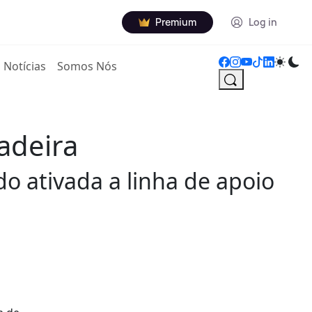
Premium
Log in
Notícias
Somos Nós
adeira
do ativada a linha de apoio