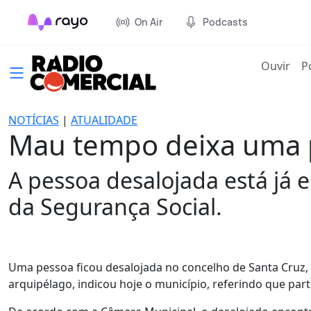
On Air
Podcasts
(cur
Ouvir
P
NOTÍCIAS
|
ATUALIDADE
Mau tempo deixa uma p
A pessoa desalojada está já e
da Segurança Social.
Uma pessoa ficou desalojada no concelho de Santa Cruz,
arquipélago, indicou hoje o município, referindo que part