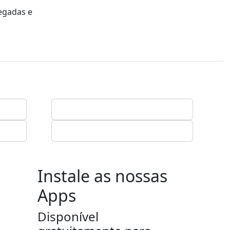
hegadas e
Instale as nossas
Apps
Disponível