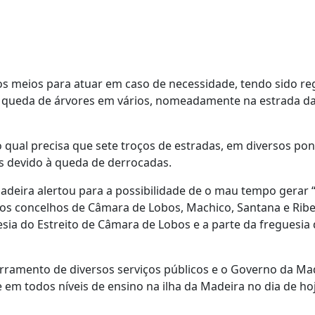
 os meios para atuar em caso de necessidade, tendo sido re
a queda de árvores em vários, nomeadamente na estrada da
qual precisa que sete troços de estradas, em diversos pon
s devido à queda de derrocadas.
adeira alertou para a possibilidade de o mau tempo gerar 
os concelhos de Câmara de Lobos, Machico, Santana e Ribe
ia do Estreito de Câmara de Lobos e a parte da freguesia
ramento de diversos serviços públicos e o Governo da Ma
e em todos níveis de ensino na ilha da Madeira no dia de hoj