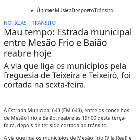
Últimas
Música
Desporto
Trânsito
NOTÍCIAS
|
TRÂNSITO
Mau tempo: Estrada municipal
entre Mesão Frio e Baião
reabre hoje
A via que liga os municípios pela
freguesia de Teixeira e Teixeiró, foi
cortada na sexta-feira.
A Estrada Municipal 643 (EM 643), entre os concelhos
de Mesão Frio e Baião, reabre às 19h00 desta terça-
feira, depois de ter sido cortada ao trânsito.
A via que liga os municípios de Mesão Frio (Vila Real) e