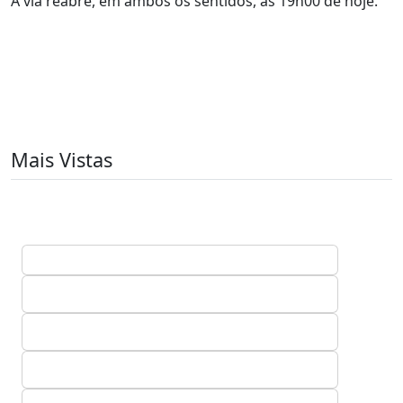
A via reabre, em ambos os sentidos, às 19h00 de hoje.
Mais Vistas