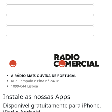
A RÁDIO MAIS OUVIDA DE PORTUGAL
Rua Sampaio e Pina n° 24/26
1099-044 Lisboa
Instale as nossas Apps
Disponível gratuitamente para iPhone,
iPad e Android