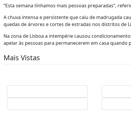
“Esta semana tínhamos mais pessoas preparadas”, referiu
A chuva intensa e persistente que caiu de madrugada ca
quedas de árvores e cortes de estradas nos distritos de L
Na zona de Lisboa a intempérie causou condicionamentos 
apelar às pessoas para permanecerem em casa quando po
Mais Vistas