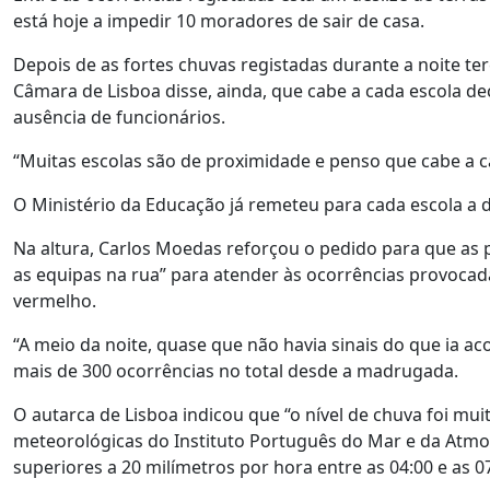
está hoje a impedir 10 moradores de sair de casa.
Depois de as fortes chuvas registadas durante a noite t
Câmara de Lisboa disse, ainda, que cabe a cada escola de
ausência de funcionários.
“Muitas escolas são de proximidade e penso que cabe a c
O Ministério da Educação já remeteu para cada escola a 
Na altura, Carlos Moedas reforçou o pedido para que as 
as equipas na rua” para atender às ocorrências provoca
vermelho.
“A meio da noite, quase que não havia sinais do que ia a
mais de 300 ocorrências no total desde a madrugada.
O autarca de Lisboa indicou que “o nível de chuva foi m
meteorológicas do Instituto Português do Mar e da Atmos
superiores a 20 milímetros por hora entre as 04:00 e as 07