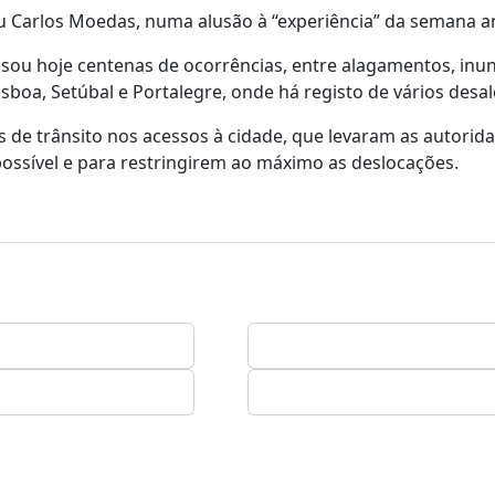
 Carlos Moedas, numa alusão à “experiência” da semana an
usou hoje centenas de ocorrências, entre alagamentos, inu
isboa, Setúbal e Portalegre, onde há registo de vários desa
de trânsito nos acessos à cidade, que levaram as autorid
ssível e para restringirem ao máximo as deslocações.