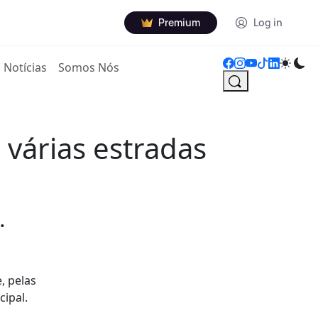
Premium
Log in
Notícias
Somos Nós
várias estradas
.
, pelas
cipal.