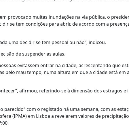
erem provocado muitas inundações na via pública, o preside
cidir se tem condições para abrir, de acordo com a presenç
ada uma decidir se tem pessoal ou não”, indicou.
decisão de suspender as aulas.
pessoas evitassem entrar na cidade, acrescentando que est
das pelo mau tempo, numa altura em que a cidade está em a
contecer”, afirmou, referindo-se à dimensão dos estragos e 
uito parecido” com o registado há uma semana, com as esta
fera (IPMA) em Lisboa a revelarem valores de precipitação
:00.