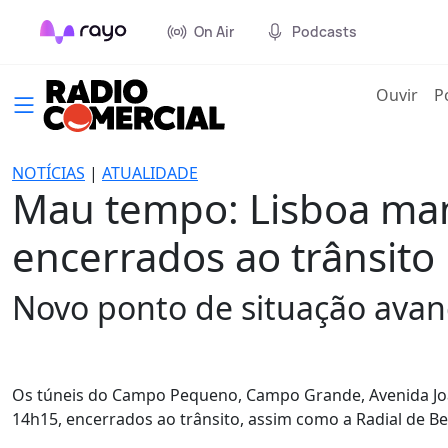
On Air
Podcasts
(cur
Ouvir
P
NOTÍCIAS
|
ATUALIDADE
Mau tempo: Lisboa mant
encerrados ao trânsito
Novo ponto de situação avan
Os túneis do Campo Pequeno, Campo Grande, Avenida João
14h15, encerrados ao trânsito, assim como a Radial de Be