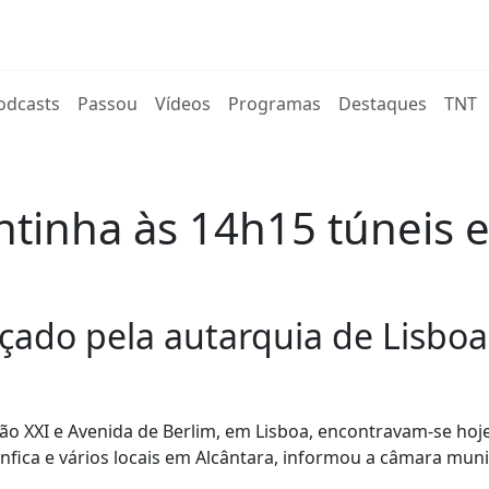
rent)
odcasts
Passou
Vídeos
Programas
Destaques
TNT
inha às 14h15 túneis e 
çado pela autarquia de Lisboa
 XXI e Avenida de Berlim, em Lisboa, encontravam-se hoje
nfica e vários locais em Alcântara, informou a câmara muni