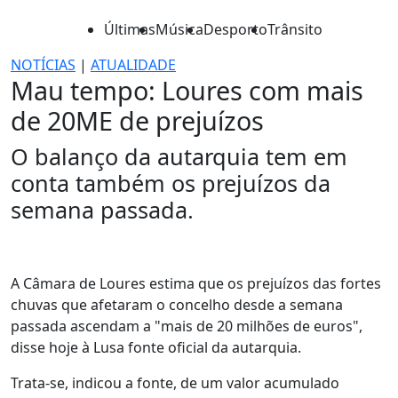
Últimas
Música
Desporto
Trânsito
NOTÍCIAS
|
ATUALIDADE
Mau tempo: Loures com mais
de 20ME de prejuízos
O balanço da autarquia tem em
conta também os prejuízos da
semana passada.
A Câmara de Loures estima que os prejuízos das fortes
chuvas que afetaram o concelho desde a semana
passada ascendam a "mais de 20 milhões de euros",
disse hoje à Lusa fonte oficial da autarquia.
Trata-se, indicou a fonte, de um valor acumulado