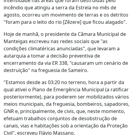
intensidade nas áreas que foram destruídas pelo
incêndio que atingiu a serra da Estrela no mês de
agosto, ocorreu um movimento de terras e os detritos
"foram para o leito do rio [Zêzere] que ficou alagado".
Hoje de manhã, o presidente da Câmara Municipal de
Manteigas escreveu nas redes sociais que "as
condições climatéricas anunciadas", que levaram a
autarquia a tomar a decisão preventiva de
encerramento da via ER 338, "causaram um cenário de
destruição" na freguesia de Sameiro.
"Estamos desde as 03:20 no terreno, hora a partir da
qual ativei o Plano de Emergência Municipal (a ratificar
posteriormente), para poderem ser mobilizados vários
meios municipais, da freguesia, bombeiros, sapadores,
GNR e, principalmente, de civis, que, neste momento,
efetuam trabalhos conjuntos de desobstrução de
canais, vias e habitações sob a orientação da Proteção
Civil", escreveu Flávio Massano.