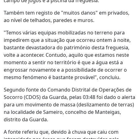
campo de jogos e a piscina da freguesia.
Também tem registo de "muitos danos" em privados,
ao nível de telhados, paredes e muros.
"Temos várias equipas mobilizadas no terreno para
impedirem que a situação que ocorreu ontem à noite,
bastante devastadora do património desta freguesia,
volte a acontecer. Contudo, aquilo que estamos neste
momento a sentir no território é que a água está a
engrossar novamente e a possibilidade de ocorrer o
mesmo fenómeno é bastante provável", concluiu.
Segundo fonte do Comando Distrital de Operações de
Socorro (CDOS) da Guarda, pelas 03:48 foi dado o alerta
para um movimento de massa (deslizamento de terras)
na localidade de Sameiro, concelho de Manteigas,
distrito da Guarda.
A fonte referiu que, devido à chuva que caiu com