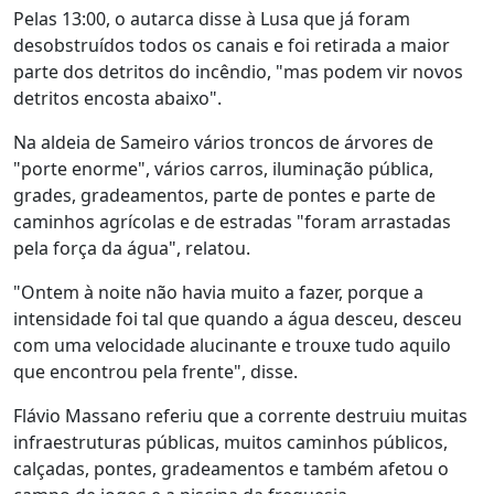
Pelas 13:00, o autarca disse à Lusa que já foram
desobstruídos todos os canais e foi retirada a maior
parte dos detritos do incêndio, "mas podem vir novos
detritos encosta abaixo".
Na aldeia de Sameiro vários troncos de árvores de
"porte enorme", vários carros, iluminação pública,
grades, gradeamentos, parte de pontes e parte de
caminhos agrícolas e de estradas "foram arrastadas
pela força da água", relatou.
"Ontem à noite não havia muito a fazer, porque a
intensidade foi tal que quando a água desceu, desceu
com uma velocidade alucinante e trouxe tudo aquilo
que encontrou pela frente", disse.
Flávio Massano referiu que a corrente destruiu muitas
infraestruturas públicas, muitos caminhos públicos,
calçadas, pontes, gradeamentos e também afetou o