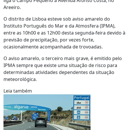
liga o Campo Pequeno à Avenida Afonso Costa, no
Areeiro.
O distrito de Lisboa esteve sob aviso amarelo do
Instituto Português do Mar e da Atmosfera (IPMA),
entre as 10h00 e as 12h00 desta segunda-feira devido à
previsão de precipitação, por vezes forte,
ocasionalmente acompanhada de trovoadas.
O aviso amarelo, o terceiro mais grave, é emitido pelo
IPMA sempre que existe uma situação de risco para
determinadas atividades dependentes da situação
meteorológica.
Leia também