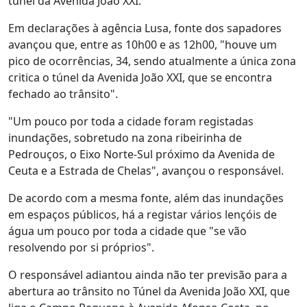
túnel da Avenida João XXI.
Em declarações à agência Lusa, fonte dos sapadores
avançou que, entre as 10h00 e as 12h00, "houve um
pico de ocorrências, 34, sendo atualmente a única zona
critica o túnel da Avenida João XXI, que se encontra
fechado ao trânsito".
"Um pouco por toda a cidade foram registadas
inundações, sobretudo na zona ribeirinha de
Pedrouços, o Eixo Norte-Sul próximo da Avenida de
Ceuta e a Estrada de Chelas", avançou o responsável.
De acordo com a mesma fonte, além das inundações
em espaços públicos, há a registar vários lençóis de
água um pouco por toda a cidade que "se vão
resolvendo por si próprios".
O responsável adiantou ainda não ter previsão para a
abertura ao trânsito no Túnel da Avenida João XXI, que