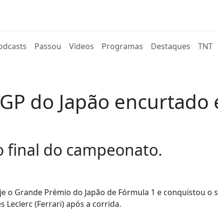
rent)
odcasts
Passou
Vídeos
Programas
Destaques
TNT
GP do Japão encurtado 
o final do campeonato.
oje o Grande Prémio do Japão de Fórmula 1 e conquistou o
 Leclerc (Ferrari) após a corrida.