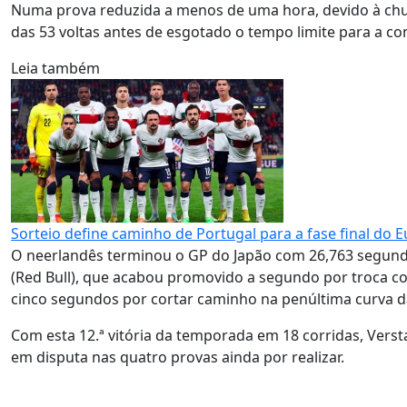
Numa prova reduzida a menos de uma hora, devido à chu
das 53 voltas antes de esgotado o tempo limite para a con
Leia também
Sorteio define caminho de Portugal para a fase final do 
O neerlandês terminou o GP do Japão com 26,763 segundo
(Red Bull), que acabou promovido a segundo por troca c
cinco segundos por cortar caminho na penúltima curva da
Com esta 12.ª vitória da temporada em 18 corridas, Vers
em disputa nas quatro provas ainda por realizar.