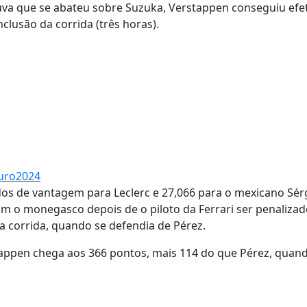
va que se abateu sobre Suzuka, Verstappen conseguiu efe
clusão da corrida (três horas).
Euro2024
s de vantagem para Leclerc e 27,066 para o mexicano Sér
om o monegasco depois de o piloto da Ferrari ser penaliza
 corrida, quando se defendia de Pérez.
tappen chega aos 366 pontos, mais 114 do que Pérez, quan