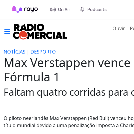
On Air
Podcasts
(cur
Ouvir
P
NOTÍCIAS
|
DESPORTO
Max Verstappen vence 
Fórmula 1
Faltam quatro corridas para 
O piloto neerlandês Max Verstappen (Red Bull) venceu h
título mundial devido a uma penalização imposta a Charles