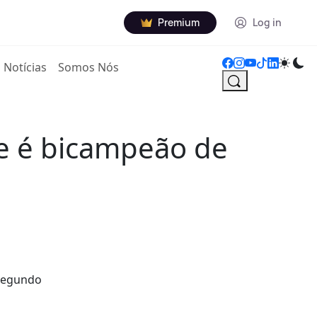
Premium
Log in
Notícias
Somos Nós
e é bicampeão de
 segundo