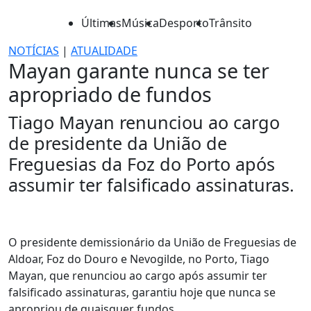
Últimas
Música
Desporto
Trânsito
NOTÍCIAS
|
ATUALIDADE
Mayan garante nunca se ter
apropriado de fundos
Tiago Mayan renunciou ao cargo
de presidente da União de
Freguesias da Foz do Porto após
assumir ter falsificado assinaturas.
O presidente demissionário da União de Freguesias de
Aldoar, Foz do Douro e Nevogilde, no Porto, Tiago
Mayan, que renunciou ao cargo após assumir ter
falsificado assinaturas, garantiu hoje que nunca se
apropriou de quaisquer fundos.