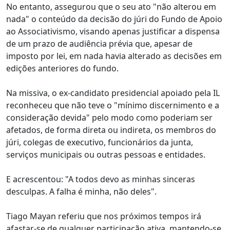
No entanto, assegurou que o seu ato "não alterou em
nada" o conteúdo da decisão do júri do Fundo de Apoio
ao Associativismo, visando apenas justificar a dispensa
de um prazo de audiência prévia que, apesar de
imposto por lei, em nada havia alterado as decisões em
edições anteriores do fundo.
Na missiva, o ex-candidato presidencial apoiado pela IL
reconheceu que não teve o "mínimo discernimento e a
consideração devida" pelo modo como poderiam ser
afetados, de forma direta ou indireta, os membros do
júri, colegas de executivo, funcionários da junta,
serviços municipais ou outras pessoas e entidades.
E acrescentou: "A todos devo as minhas sinceras
desculpas. A falha é minha, não deles".
Tiago Mayan referiu que nos próximos tempos irá
afastar-se de qualquer participação ativa, mantendo-se