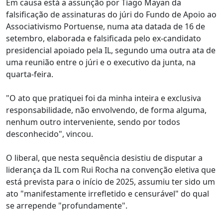
Em causa está a assunção por Tiago Mayan da
falsificação de assinaturas do júri do Fundo de Apoio ao
Associativismo Portuense, numa ata datada de 16 de
setembro, elaborada e falsificada pelo ex-candidato
presidencial apoiado pela IL, segundo uma outra ata de
uma reunião entre o júri e o executivo da junta, na
quarta-feira.
"O ato que pratiquei foi da minha inteira e exclusiva
responsabilidade, não envolvendo, de forma alguma,
nenhum outro interveniente, sendo por todos
desconhecido", vincou.
O liberal, que nesta sequência desistiu de disputar a
liderança da IL com Rui Rocha na convenção eletiva que
está prevista para o início de 2025, assumiu ter sido um
ato "manifestamente irrefletido e censurável" do qual
se arrepende "profundamente".