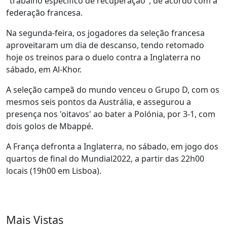
"trabalho específico de recuperação", de acordo com a
federação francesa.
Na segunda-feira, os jogadores da seleção francesa
aproveitaram um dia de descanso, tendo retomado
hoje os treinos para o duelo contra a Inglaterra no
sábado, em Al-Khor.
A seleção campeã do mundo venceu o Grupo D, com os
mesmos seis pontos da Austrália, e assegurou a
presença nos 'oitavos' ao bater a Polónia, por 3-1, com
dois golos de Mbappé.
A França defronta a Inglaterra, no sábado, em jogo dos
quartos de final do Mundial2022, a partir das 22h00
locais (19h00 em Lisboa).
Mais Vistas