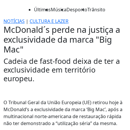
Últimas
Música
Desporto
Trânsito
NOTÍCIAS
|
CULTURA E LAZER
McDonald´s perde na justiça a
exclusividade da marca "Big
Mac"
Cadeia de fast-food deixa de ter a
exclusividade em território
europeu.
O Tribunal Geral da União Europeia (UE) retirou hoje à
McDonald’s a exclusividade da marca ‘Big Mac’, após a
multinacional norte-americana de restauração rápida
não ter demonstrado a “utilização séria” da mesma.