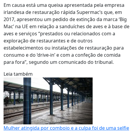
Em causa está uma queixa apresentada pela empresa
irlandesa de restauração rápida Supermac’s que, em
2017, apresentou um pedido de extinção da marca ‘Big
Mac’ na UE em relação a sanduíches de aves e à base de
aves e serviços “prestados ou relacionados com a
exploração de restaurantes e de outros
estabelecimentos ou instalações de restauração para
consumo e do ‘drive-in’ e com a confeção de comida
para fora”, segundo um comunicado do tribunal.
Leia também
Mulher atingida por comboio e a culpa foi de uma selfie