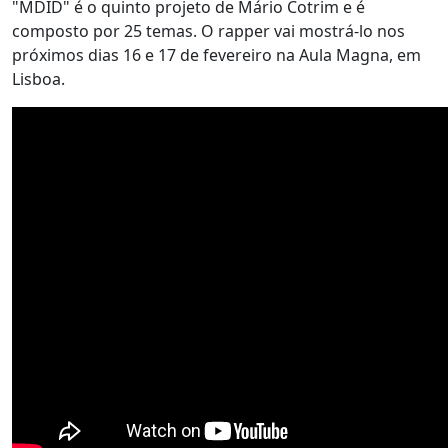
"MDID" é o quinto projeto de Mário Cotrim e é
composto por 25 temas. O rapper vai mostrá-lo nos
próximos dias 16 e 17 de fevereiro na Aula Magna, em
Lisboa.