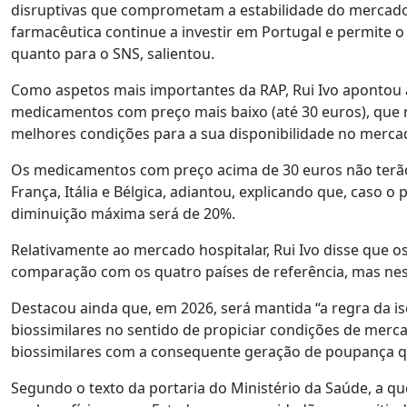
disruptivas que comprometam a estabilidade do mercad
farmacêutica continue a investir em Portugal e permite o 
quanto para o SNS, salientou.
Como aspetos mais importantes da RAP, Rui Ivo apontou 
medicamentos com preço mais baixo (até 30 euros), que m
melhores condições para a sua disponibilidade no merca
Os medicamentos com preço acima de 30 euros não terã
França, Itália e Bélgica, adiantou, explicando que, caso 
diminuição máxima será de 20%.
Relativamente ao mercado hospitalar, Rui Ivo disse que
comparação com os quatro países de referência, mas nes
Destacou ainda que, em 2026, será mantida “a regra da 
biossimilares no sentido de propiciar condições de mer
biossimilares com a consequente geração de poupança qu
Segundo o texto da portaria do Ministério da Saúde, a qu