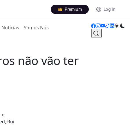
Premium
Log in
Notícias
Somos Nós
os não vão ter
m o
ed, Rui