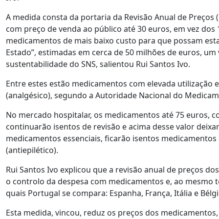
A medida consta da portaria da Revisão Anual de Preços 
com preço de venda ao público até 30 euros, em vez dos 
medicamentos de mais baixo custo para que possam estar
Estado”, estimadas em cerca de 50 milhões de euros, um v
sustentabilidade do SNS, salientou Rui Santos Ivo.
Entre estes estão medicamentos com elevada utilização 
(analgésico), segundo a Autoridade Nacional do Medicam
No mercado hospitalar, os medicamentos até 75 euros, co
continuarão isentos de revisão e acima desse valor deixará
medicamentos essenciais, ficarão isentos medicamentos co
(antiepilético).
Rui Santos Ivo explicou que a revisão anual de preços d
o controlo da despesa com medicamentos e, ao mesmo te
quais Portugal se compara: Espanha, França, Itália e Bélgi
Esta medida, vincou, reduz os preços dos medicamentos,