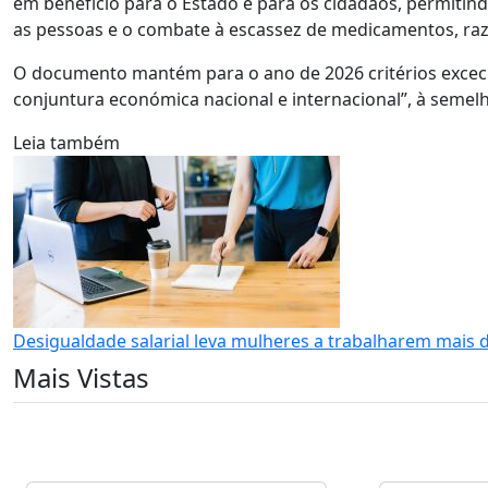
em benefício para o Estado e para os cidadãos, permitin
as pessoas e o combate à escassez de medicamentos, ra
O documento mantém para o ano de 2026 critérios excecio
conjuntura económica nacional e internacional”, à semel
Leia também
Desigualdade salarial leva mulheres a trabalharem mais 
Mais Vistas