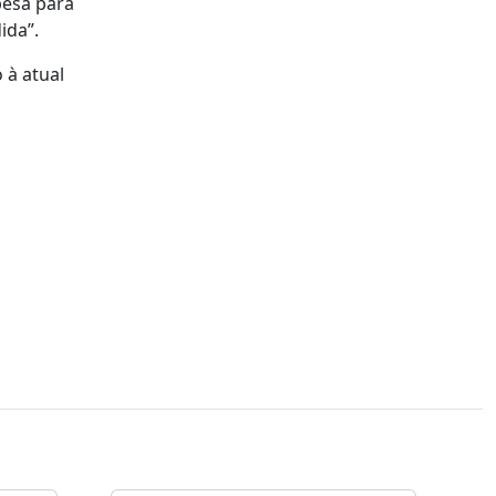
pesa para
ida”.
 à atual