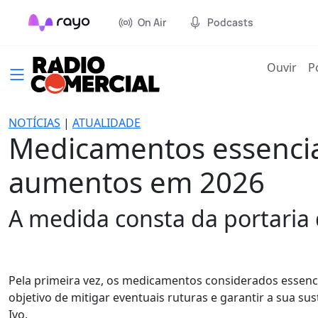
On Air
Podcasts
(cur
Ouvir
P
NOTÍCIAS
|
ATUALIDADE
Medicamentos essenciai
aumentos em 2026
A medida consta da portaria 
Pela primeira vez, os medicamentos considerados essencia
objetivo de mitigar eventuais ruturas e garantir a sua su
Ivo.