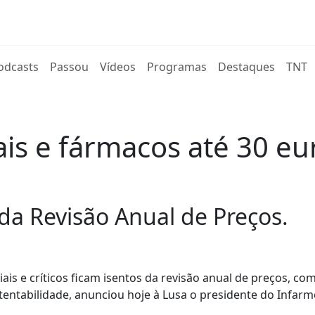
rent)
odcasts
Passou
Vídeos
Programas
Destaques
TNT
s e fármacos até 30 eur
da Revisão Anual de Preços.
is e críticos ficam isentos da revisão anual de preços, co
stentabilidade, anunciou hoje à Lusa o presidente do Infarm