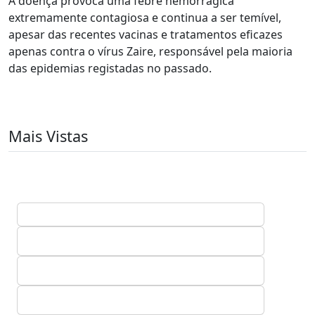
A doença provoca uma febre hemorrágica
extremamente contagiosa e continua a ser temível,
apesar das recentes vacinas e tratamentos eficazes
apenas contra o vírus Zaire, responsável pela maioria
das epidemias registadas no passado.
Mais Vistas