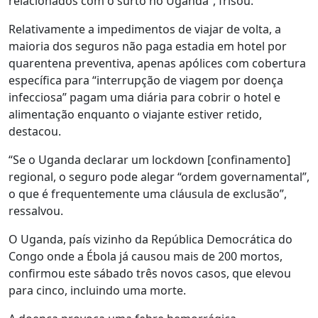
relacionados com o surto no Uganda”, frisou.
Relativamente a impedimentos de viajar de volta, a
maioria dos seguros não paga estadia em hotel por
quarentena preventiva, apenas apólices com cobertura
específica para “interrupção de viagem por doença
infecciosa” pagam uma diária para cobrir o hotel e
alimentação enquanto o viajante estiver retido,
destacou.
“Se o Uganda declarar um lockdown [confinamento]
regional, o seguro pode alegar “ordem governamental”,
o que é frequentemente uma cláusula de exclusão”,
ressalvou.
O Uganda, país vizinho da República Democrática do
Congo onde a Ébola já causou mais de 200 mortos,
confirmou este sábado três novos casos, que elevou
para cinco, incluindo uma morte.