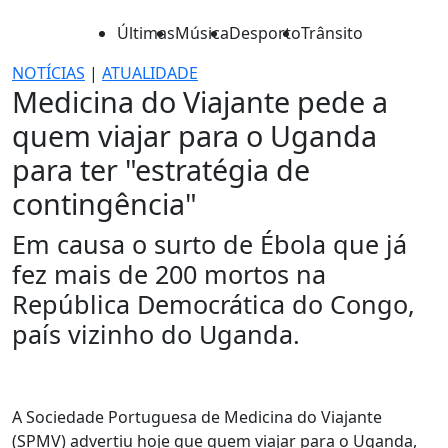
Últimas
Música
Desporto
Trânsito
NOTÍCIAS
|
ATUALIDADE
Medicina do Viajante pede a
quem viajar para o Uganda
para ter "estratégia de
contingência"
Em causa o surto de Ébola que já
fez mais de 200 mortos na
República Democrática do Congo,
país vizinho do Uganda.
A Sociedade Portuguesa de Medicina do Viajante
(SPMV) advertiu hoje que quem viajar para o Uganda,