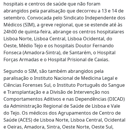
hospitais e centros de saúde que não foram
abrangidos pela paralisação que decorreu a 13 e 14 de
setembro. Convocada pelo Sindicato Independente dos
Médicos (SIM), a greve regional, que se estende até às
24h00 de quinta-feira, abrange os centros hospitalares
Lisboa Norte, Lisboa Central, Lisboa Ocidental, do
Oeste, Médio Tejo e os hospitais Doutor Fernando
Fonseca (Amadora-Sintra), de Santarém, o Hospital
Forças Armadas e o Hospital Prisional de Caxias.
Segundo o SIM, são também abrangidos pela
paralisação o Instituto Nacional de Medicina Legal e
Ciências Forenses Sul, o Instituto Português do Sangue
e Transplantação e a Divisão de Intervenção nos
Comportamentos Aditivos e nas Dependências (DICAD)
da Administração Regional de Saúde de Lisboa e Vale
do Tejo. Os médicos dos Agrupamentos de Centro de
Saúde (ACES) de Lisboa Norte, Lisboa Central, Ocidental
e Oeiras, Amadora, Sintra, Oeste Norte, Oeste Sul,