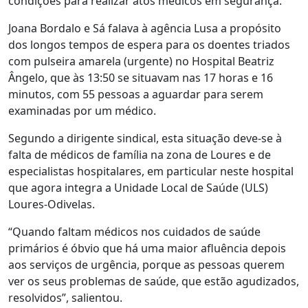
condições para realizar atos médicos em segurança.
Joana Bordalo e Sá falava à agência Lusa a propósito
dos longos tempos de espera para os doentes triados
com pulseira amarela (urgente) no Hospital Beatriz
Ângelo, que às 13:50 se situavam nas 17 horas e 16
minutos, com 55 pessoas a aguardar para serem
examinadas por um médico.
Segundo a dirigente sindical, esta situação deve-se à
falta de médicos de família na zona de Loures e de
especialistas hospitalares, em particular neste hospital
que agora integra a Unidade Local de Saúde (ULS)
Loures-Odivelas.
“Quando faltam médicos nos cuidados de saúde
primários é óbvio que há uma maior afluência depois
aos serviços de urgência, porque as pessoas querem
ver os seus problemas de saúde, que estão agudizados,
resolvidos”, salientou.