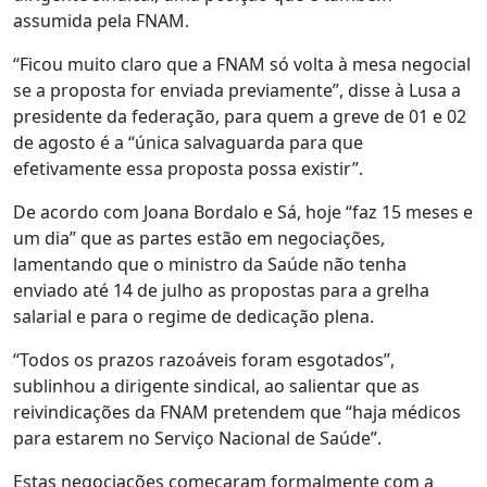
assumida pela FNAM.
“Ficou muito claro que a FNAM só volta à mesa negocial
se a proposta for enviada previamente”, disse à Lusa a
presidente da federação, para quem a greve de 01 e 02
de agosto é a “única salvaguarda para que
efetivamente essa proposta possa existir”.
De acordo com Joana Bordalo e Sá, hoje “faz 15 meses e
um dia” que as partes estão em negociações,
lamentando que o ministro da Saúde não tenha
enviado até 14 de julho as propostas para a grelha
salarial e para o regime de dedicação plena.
“Todos os prazos razoáveis foram esgotados”,
sublinhou a dirigente sindical, ao salientar que as
reivindicações da FNAM pretendem que “haja médicos
para estarem no Serviço Nacional de Saúde”.
Estas negociações começaram formalmente com a