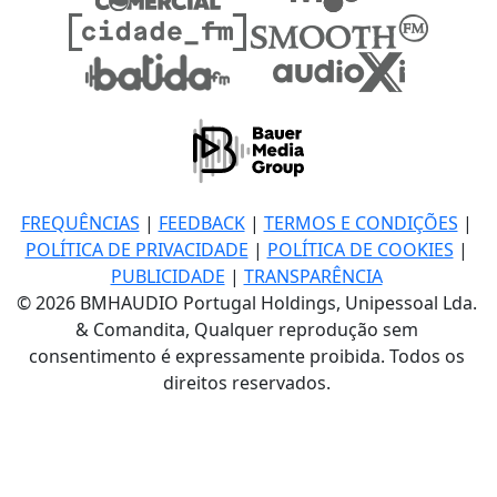
FREQUÊNCIAS
|
FEEDBACK
|
TERMOS E CONDIÇÕES
|
POLÍTICA DE PRIVACIDADE
|
POLÍTICA DE COOKIES
|
PUBLICIDADE
|
TRANSPARÊNCIA
© 2026 BMHAUDIO Portugal Holdings, Unipessoal Lda.
& Comandita, Qualquer reprodução sem
consentimento é expressamente proibida. Todos os
direitos reservados.