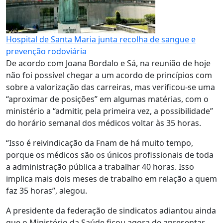
Hospital de Santa Maria junta recolha de sangue e
prevenção rodoviária
De acordo com Joana Bordalo e Sá, na reunião de hoje
não foi possível chegar a um acordo de princípios com
sobre a valorização das carreiras, mas verificou-se uma
“aproximar de posições” em algumas matérias, com o
ministério a “admitir, pela primeira vez, a possibilidade”
do horário semanal dos médicos voltar às 35 horas.
“Isso é reivindicação da Fnam de há muito tempo,
porque os médicos são os únicos profissionais de toda
a administração pública a trabalhar 40 horas. Isso
implica mais dois meses de trabalho em relação a quem
faz 35 horas”, alegou.
A presidente da federação de sindicatos adiantou ainda
que o Ministério da Saúde ficou agora de apresentar