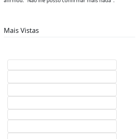
afirmou: "Não lhe posso confirmar mais nada".
Mais Vistas