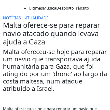
Últimas
Música
Desporto
Trânsito
NOTÍCIAS
|
ATUALIDADE
Malta oferece-se para reparar
navio atacado quando levava
ajuda a Gaza
Malta ofereceu-se hoje para reparar
um navio que transportava ajuda
humanitária para Gaza, que foi
atingido por um 'drone' ao largo da
costa maltesa, num ataque
atribuído a Israel.
Malta ofereceu-se hoje para reparar um navio que