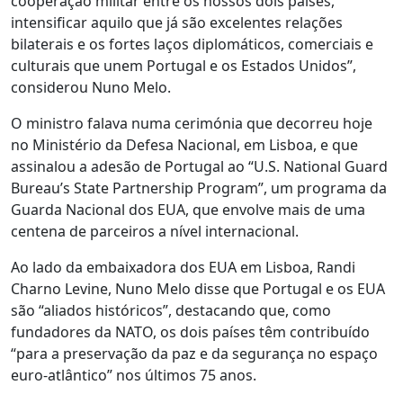
cooperação militar entre os nossos dois países,
intensificar aquilo que já são excelentes relações
bilaterais e os fortes laços diplomáticos, comerciais e
culturais que unem Portugal e os Estados Unidos”,
considerou Nuno Melo.
O ministro falava numa cerimónia que decorreu hoje
no Ministério da Defesa Nacional, em Lisboa, e que
assinalou a adesão de Portugal ao “U.S. National Guard
Bureau’s State Partnership Program”, um programa da
Guarda Nacional dos EUA, que envolve mais de uma
centena de parceiros a nível internacional.
Ao lado da embaixadora dos EUA em Lisboa, Randi
Charno Levine, Nuno Melo disse que Portugal e os EUA
são “aliados históricos”, destacando que, como
fundadores da NATO, os dois países têm contribuído
“para a preservação da paz e da segurança no espaço
euro-atlântico” nos últimos 75 anos.