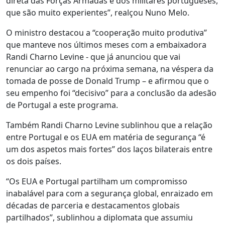
direta das Forças Armadas e dos militares portugueses,
que são muito experientes”, realçou Nuno Melo.
O ministro destacou a “cooperação muito produtiva”
que manteve nos últimos meses com a embaixadora
Randi Charno Levine - que já anunciou que vai
renunciar ao cargo na próxima semana, na véspera da
tomada de posse de Donald Trump – e afirmou que o
seu empenho foi “decisivo” para a conclusão da adesão
de Portugal a este programa.
Também Randi Charno Levine sublinhou que a relação
entre Portugal e os EUA em matéria de segurança “é
um dos aspetos mais fortes” dos laços bilaterais entre
os dois países.
“Os EUA e Portugal partilham um compromisso
inabalável para com a segurança global, enraizado em
décadas de parceria e destacamentos globais
partilhados”, sublinhou a diplomata que assumiu