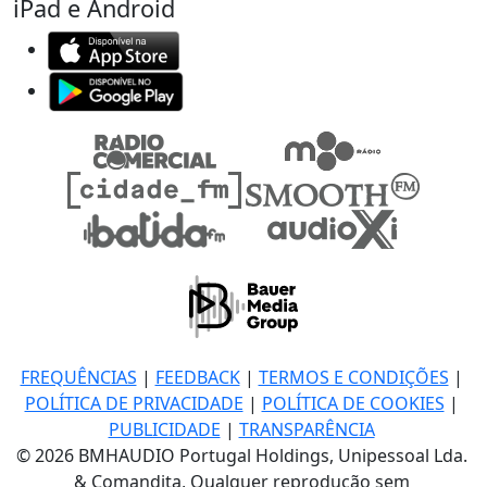
iPad e Android
FREQUÊNCIAS
|
FEEDBACK
|
TERMOS E CONDIÇÕES
|
POLÍTICA DE PRIVACIDADE
|
POLÍTICA DE COOKIES
|
PUBLICIDADE
|
TRANSPARÊNCIA
© 2026 BMHAUDIO Portugal Holdings, Unipessoal Lda.
& Comandita, Qualquer reprodução sem