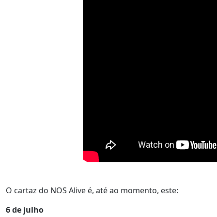
O cartaz do NOS Alive é, até ao momento, este:
6 de julho