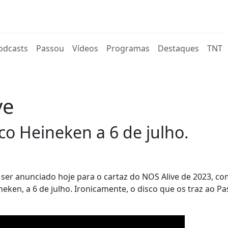
rent)
odcasts
Passou
Vídeos
Programas
Destaques
TNT
ve
o Heineken a 6 de julho.
ser anunciado hoje para o cartaz do NOS Alive de 2023, c
eken, a 6 de julho. Ironicamente, o disco que os traz ao Pa