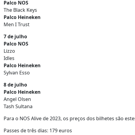
Palco NOS
The Black Keys
Palco Heineken
Men I Trust
7 de julho
Palco NOS
Lizzo
Idles
Palco Heineken
Sylvan Esso
8 de julho
Palco Heineken
Angel Olsen
Tash Sultana
Para o NOS Alive de 2023, os preços dos bilhetes são este
Passes de três dias: 179 euros