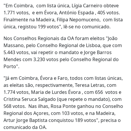
"Em Coimbra, com lista única, Lígia Carneiro obteve
1.771 votos, e em Évora, António Espada , 405 votos.
Finalmente na Madeira, Filipa Nepomuceno, com lista
única, registou 199 votos", lê-se no comunicado.
Nos Conselhos Regionais da OA foram eleitos "João
Massano, pelo Conselho Regional de Lisboa, que com
5.443 votos, vai repetir o mandato e Jorge Barros
Mendes com 3.230 votos pelo Conselho Regional do
Porto".
"Já em Coimbra, Évora e Faro, todos com listas únicas,
as eleitas são, respectivamente, Teresa Letras, com
1.774 votos, Maria de Lurdes Évora , com 656 votos e
Cristina Seruca Salgado (que repete o mandato), com
568 votos. Nas ilhas, Rosa Ponte ganhou no Conselho
Regional dos Açores, com 103 votos, e na Madeira,
Artur Jorge Baptista conquistou 189 votos", precisa o
comunicado da OA.