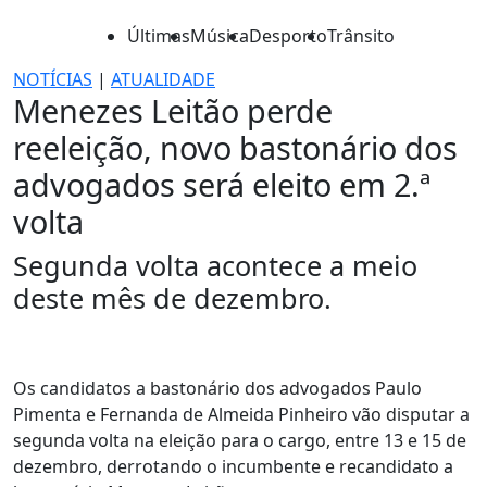
Últimas
Música
Desporto
Trânsito
NOTÍCIAS
|
ATUALIDADE
Menezes Leitão perde
reeleição, novo bastonário dos
advogados será eleito em 2.ª
volta
Segunda volta acontece a meio
deste mês de dezembro.
Os candidatos a bastonário dos advogados Paulo
Pimenta e Fernanda de Almeida Pinheiro vão disputar a
segunda volta na eleição para o cargo, entre 13 e 15 de
dezembro, derrotando o incumbente e recandidato a