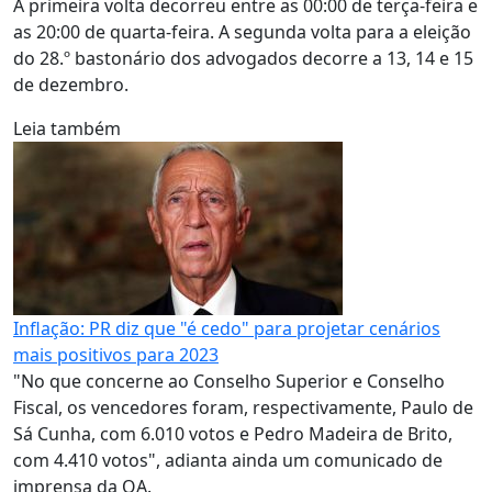
A primeira volta decorreu entre as 00:00 de terça-feira e
as 20:00 de quarta-feira. A segunda volta para a eleição
do 28.º bastonário dos advogados decorre a 13, 14 e 15
de dezembro.
Leia também
Inflação: PR diz que "é cedo" para projetar cenários
mais positivos para 2023
"No que concerne ao Conselho Superior e Conselho
Fiscal, os vencedores foram, respectivamente, Paulo de
Sá Cunha, com 6.010 votos e Pedro Madeira de Brito,
com 4.410 votos", adianta ainda um comunicado de
imprensa da OA.