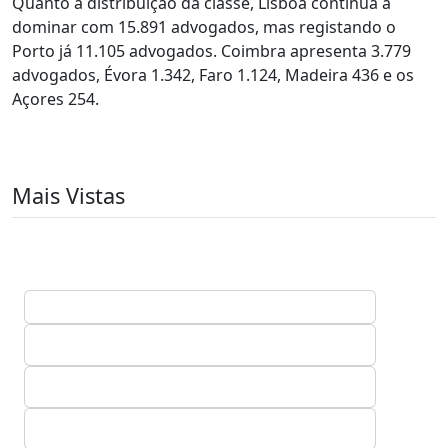
Quanto à distribuição da classe, Lisboa continua a
dominar com 15.891 advogados, mas registando o
Porto já 11.105 advogados. Coimbra apresenta 3.779
advogados, Évora 1.342, Faro 1.124, Madeira 436 e os
Açores 254.
Mais Vistas