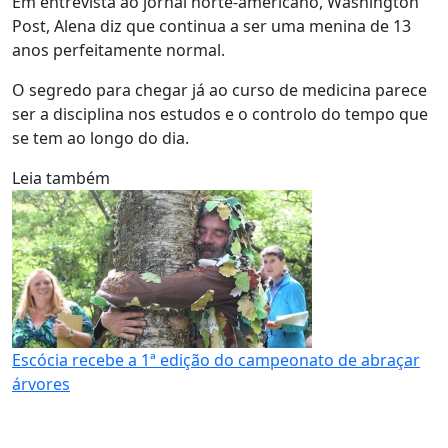
Em entrevista ao jornal norte-americano, Washington
Post, Alena diz que continua a ser uma menina de 13
anos perfeitamente normal.
O segredo para chegar já ao curso de medicina parece
ser a disciplina nos estudos e o controlo do tempo que
se tem ao longo do dia.
Leia também
Escócia recebe a 1ª edição do campeonato de abraçar
árvores