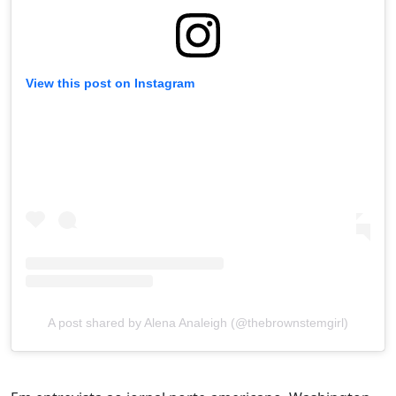
View this post on Instagram
A post shared by Alena Analeigh (@thebrownstemgirl)