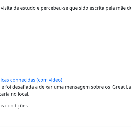
isita de estudo e percebeu-se que sido escrita pela mãe de
icas conhecidas (com vídeo)
 e foi desafiada a deixar uma mensagem sobre os ‘Great La
aria no local.
as condições.