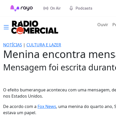
On Air
Podcasts
(cur
Ouvir
P
NOTÍCIAS
|
CULTURA E LAZER
Menina encontra mens
Mensagem foi escrita durante
O efeito bumerangue aconteceu com uma mensagem, deixa
nos Estados Unidos.
De acordo com a
Fox News
, uma menina do quarto ano, S
estava um papel.