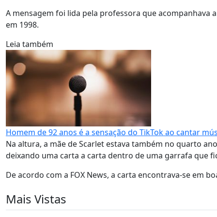
A mensagem foi lida pela professora que acompanhava a v
em 1998.
Leia também
Homem de 92 anos é a sensação do TikTok ao cantar mús
Na altura, a mãe de Scarlet estava também no quarto ano
deixando uma carta a carta dentro de uma garrafa que fic
De acordo com a FOX News, a carta encontrava-se em bo
Mais Vistas