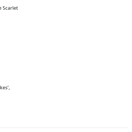
 Scarlet
kes’,