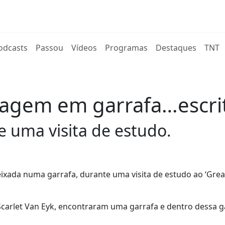
rent)
odcasts
Passou
Vídeos
Programas
Destaques
TNT
agem em garrafa…escri
 uma visita de estudo.
da numa garrafa, durante uma visita de estudo ao ‘Great
carlet Van Eyk, encontraram uma garrafa e dentro dessa g