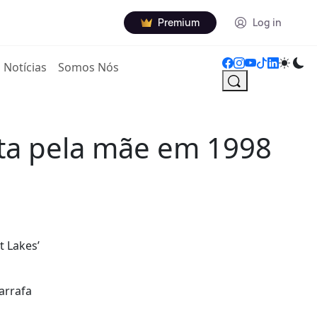
Premium
Log in
Notícias
Somos Nós
ta pela mãe em 1998
 Lakes’
arrafa