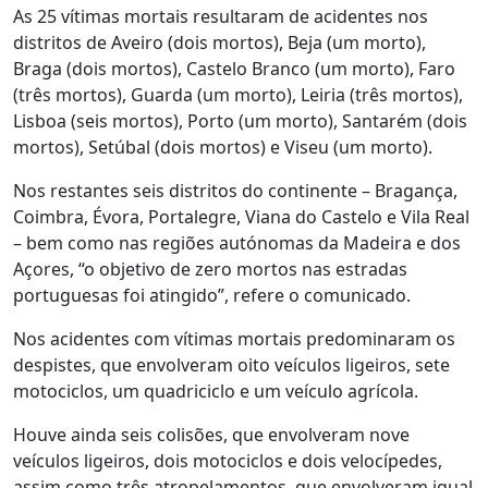
As 25 vítimas mortais resultaram de acidentes nos
distritos de Aveiro (dois mortos), Beja (um morto),
Braga (dois mortos), Castelo Branco (um morto), Faro
(três mortos), Guarda (um morto), Leiria (três mortos),
Lisboa (seis mortos), Porto (um morto), Santarém (dois
mortos), Setúbal (dois mortos) e Viseu (um morto).
Nos restantes seis distritos do continente – Bragança,
Coimbra, Évora, Portalegre, Viana do Castelo e Vila Real
– bem como nas regiões autónomas da Madeira e dos
Açores, “o objetivo de zero mortos nas estradas
portuguesas foi atingido”, refere o comunicado.
Nos acidentes com vítimas mortais predominaram os
despistes, que envolveram oito veículos ligeiros, sete
motociclos, um quadriciclo e um veículo agrícola.
Houve ainda seis colisões, que envolveram nove
veículos ligeiros, dois motociclos e dois velocípedes,
assim como três atropelamentos, que envolveram igual