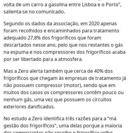
volta de um carro a gasolina entre Lisboa e o Porto”,
salienta-se no comunicado.
Segundo os dados da associação, em 2020 apenas
foram recolhidos e encaminhados para tratamento
adequado 27,8% dos frigoríficos que foram
descartados nesse ano, pelo que nos restantes o gás
na espuma e nos compressores dos frigoríficos acaba
por ser libertado para a atmosfera.
Mas a Zero alerta também que cerca de 40% dos
frigoríficos que chegam às empresas de tratamento já
não possuem compressor (motor), sendo que em
muitos dos casos os compressores contêm pouco ou
nenhum gás, uma vez que possuem os circuitos
exteriores danificados.
No estudo a Zero identifica três razões para a “má
gestão dos frigoríficos”, uma delas porque a maioria
dos comerciantes não recolhe o frigorífico velho