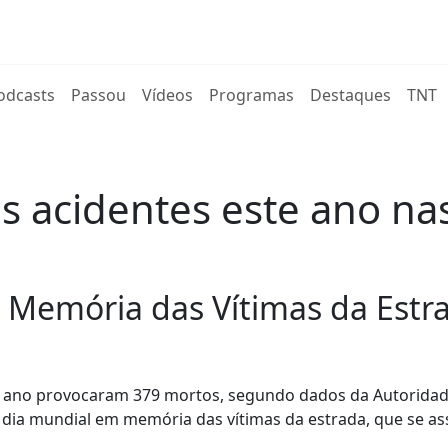
rent)
odcasts
Passou
Vídeos
Programas
Destaques
TNT
 acidentes este ano nas
 Memória das Vítimas da Estr
te ano provocaram 379 mortos, segundo dados da Autorida
 dia mundial em memória das vítimas da estrada, que se as