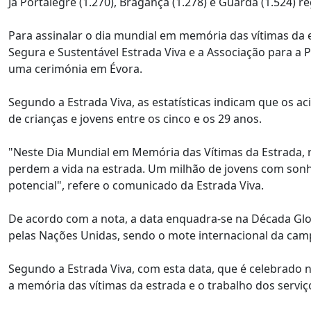
Já Portalegre (1.270), Bragança (1.278) e Guarda (1.524)
Para assinalar o dia mundial em memória das vítimas da e
Segura e Sustentável Estrada Viva e a Associação para 
uma cerimónia em Évora.
Segundo a Estrada Viva, as estatísticas indicam que os a
de crianças e jovens entre os cinco e os 29 anos.
"Neste Dia Mundial em Memória das Vítimas da Estrada,
perdem a vida na estrada. Um milhão de jovens com sonh
potencial", refere o comunicado da Estrada Viva.
De acordo com a nota, a data enquadra-se na Década Glo
pelas Nações Unidas, sendo o mote internacional da camp
Segundo a Estrada Viva, com esta data, que é celebrado
a memória das vítimas da estrada e o trabalho dos servi