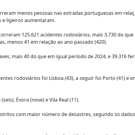
rreram menos pessoas nas estradas portuguesas em relaç
s e ligeiros aumentaram.
orreram 125.621 acidentes rodoviários, mais 3.730 do que
as, menos 41 em relação ao ano passado (420).
ves, mais 40 do que em igual período de 2024, e 39.316 fer
tes rodoviários foi Lisboa (43), a seguir foi Porto (41) e e
eis), Évora (nove) e Vila Real (11).
s distritos com maior número de desastres, segundo os dado