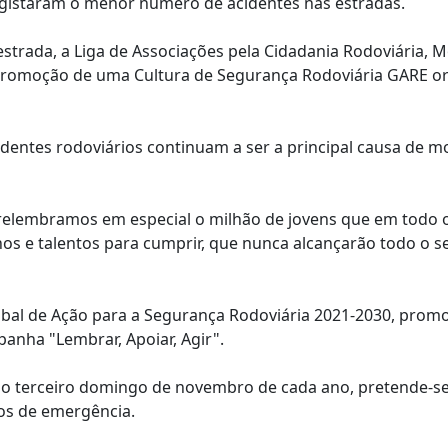
 registaram o menor número de acidentes nas estradas.
strada, a Liga de Associações pela Cidadania Rodoviária, M
a Promoção de uma Cultura de Segurança Rodoviária GARE 
cidentes rodoviários continuam a ser a principal causa de m
 relembramos em especial o milhão de jovens que em todo
os e talentos para cumprir, que nunca alcançarão todo o s
bal de Ação para a Segurança Rodoviária 2021-2030, prom
anha "Lembrar, Apoiar, Agir".
 no terceiro domingo de novembro de cada ano, pretende-s
ços de emergência.