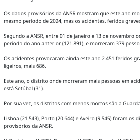
Os dados provisórios da ANSR mostram que este ano mo
mesmo período de 2024, mas os acidentes, feridos grave
Segundo a ANSR, entre 01 de janeiro e 13 de novembro oc
período do ano anterior (121.891), e morreram 379 pesso
Os acidentes provocaram ainda este ano 2.451 feridos gra
ligeiros, mais 686.
Este ano, o distrito onde morreram mais pessoas em aciden
está Setúbal (31).
Por sua vez, os distritos com menos mortos são a Guarda (s
Lisboa (21.543), Porto (20.644) e Aveiro (9.545) foram o
provisórios da ANSR.