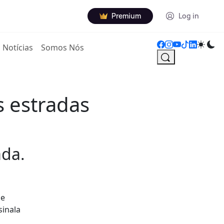
Premium
Log in
Notícias
Somos Nós
 estradas
ada.
de
sinala