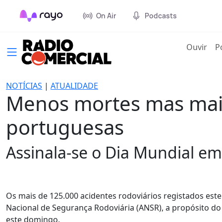
On Air
Podcasts
(cur
Ouvir
P
NOTÍCIAS
|
ATUALIDADE
Menos mortes mas mais
portuguesas
Assinala-se o Dia Mundial em
Os mais de 125.000 acidentes rodoviários registados es
Nacional de Segurança Rodoviária (ANSR), a propósito do
este domingo.