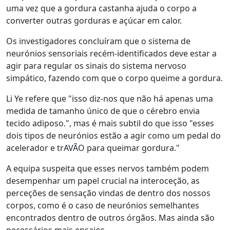
uma vez que a gordura castanha ajuda o corpo a
converter outras gorduras e açúcar em calor.
Os investigadores concluíram que o sistema de
neurónios sensoriais recém-identificados deve estar a
agir para regular os sinais do sistema nervoso
simpático, fazendo com que o corpo queime a gordura.
Li Ye refere que "isso diz-nos que não há apenas uma
medida de tamanho único de que o cérebro envia
tecido adiposo.", mas é mais subtil do que isso "esses
dois tipos de neurónios estão a agir como um pedal do
acelerador e trAVÃO para queimar gordura."
A equipa suspeita que esses nervos também podem
desempenhar um papel crucial na interoceção, as
perceções de sensação vindas de dentro dos nossos
corpos, como é o caso de neurónios semelhantes
encontrados dentro de outros órgãos. Mas ainda são