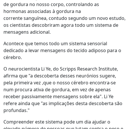
de gordura no nosso corpo, controlando as
hormonas associadas à gordura na
corrente sanguínea, contudo segundo um novo estudo,
os cientistas descobriram agora todo um sistema de
mensagens adicional.
Acontece que temos todo um sistema sensorial
dedicado a levar mensagens do tecido adiposo para o
cérebro.
O neurocientista Li Ye, do Scripps Research Institute,
afirma que "a descoberta desses neurónios sugere,
pela primeira vez ,que o nosso cérebro encontra-se
num procura ativa de gordura, em vez de apenas
receber passivamente mensagens sobre ela". Li Ye
refere ainda que "as implicações desta descoberta são
profundas."
Compreender este sistema pode um dia ajudar o
elevado número de pessoas que lutam contra o peso e