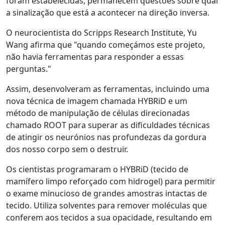
foram estabelecidas, permanecem questões sobre qual
a sinalização que está a acontecer na direção inversa.
O neurocientista do Scripps Research Institute, Yu
Wang afirma que "quando começámos este projeto,
não havia ferramentas para responder a essas
perguntas."
Assim, desenvolveram as ferramentas, incluindo uma
nova técnica de imagem chamada HYBRiD e um
método de manipulação de células direcionadas
chamado ROOT para superar as dificuldades técnicas
de atingir os neurónios nas profundezas da gordura
dos nosso corpo sem o destruir.
Os cientistas programaram o HYBRiD (tecido de
mamífero limpo reforçado com hidrogel) para permitir
o exame minucioso de grandes amostras intactas de
tecido. Utiliza solventes para remover moléculas que
conferem aos tecidos a sua opacidade, resultando em