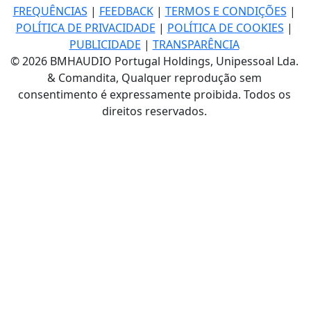
FREQUÊNCIAS
|
FEEDBACK
|
TERMOS E CONDIÇÕES
|
POLÍTICA DE PRIVACIDADE
|
POLÍTICA DE COOKIES
|
PUBLICIDADE
|
TRANSPARÊNCIA
© 2026 BMHAUDIO Portugal Holdings, Unipessoal Lda.
& Comandita, Qualquer reprodução sem
consentimento é expressamente proibida. Todos os
direitos reservados.