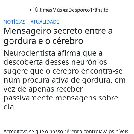
Últimas
Música
Desporto
Trânsito
NOTÍCIAS
|
ATUALIDADE
Mensageiro secreto entre a
gordura e o cérebro
Neurocientista afirma que a
descoberta desses neurónios
sugere que o cérebro encontra-se
num procura ativa de gordura, em
vez de apenas receber
passivamente mensagens sobre
ela.
Acreditava-se que o nosso cérebro controlava os níveis