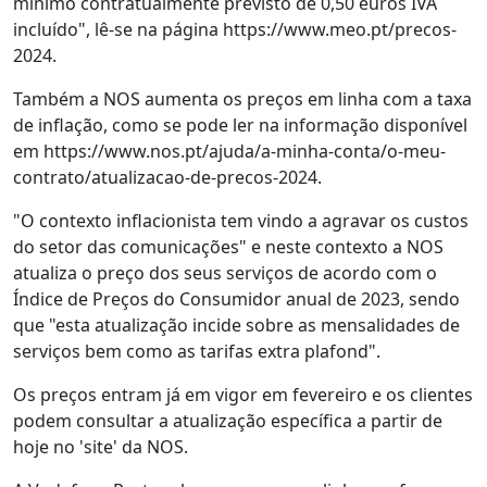
mínimo contratualmente previsto de 0,50 euros IVA
incluído", lê-se na página https://www.meo.pt/precos-
2024.
Também a NOS aumenta os preços em linha com a taxa
de inflação, como se pode ler na informação disponível
em https://www.nos.pt/ajuda/a-minha-conta/o-meu-
contrato/atualizacao-de-precos-2024.
"O contexto inflacionista tem vindo a agravar os custos
do setor das comunicações" e neste contexto a NOS
atualiza o preço dos seus serviços de acordo com o
Índice de Preços do Consumidor anual de 2023, sendo
que "esta atualização incide sobre as mensalidades de
serviços bem como as tarifas extra plafond".
Os preços entram já em vigor em fevereiro e os clientes
podem consultar a atualização específica a partir de
hoje no 'site' da NOS.