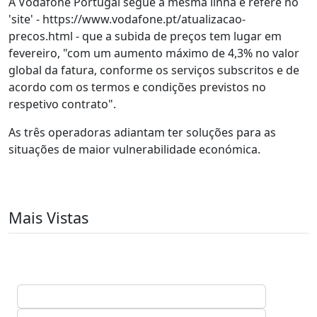
A Vodafone Portugal segue a mesma linha e refere no
'site' - https://www.vodafone.pt/atualizacao-
precos.html - que a subida de preços tem lugar em
fevereiro, "com um aumento máximo de 4,3% no valor
global da fatura, conforme os serviços subscritos e de
acordo com os termos e condições previstos no
respetivo contrato".
As três operadoras adiantam ter soluções para as
situações de maior vulnerabilidade económica.
Mais Vistas