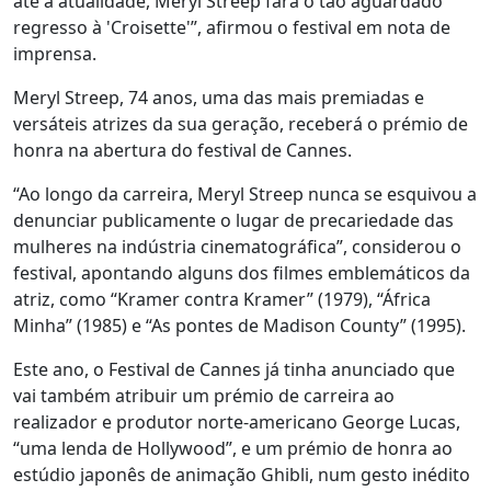
até à atualidade, Meryl Streep fará o tão aguardado
regresso à 'Croisette'”, afirmou o festival em nota de
imprensa.
Meryl Streep, 74 anos, uma das mais premiadas e
versáteis atrizes da sua geração, receberá o prémio de
honra na abertura do festival de Cannes.
“Ao longo da carreira, Meryl Streep nunca se esquivou a
denunciar publicamente o lugar de precariedade das
mulheres na indústria cinematográfica”, considerou o
festival, apontando alguns dos filmes emblemáticos da
atriz, como “Kramer contra Kramer” (1979), “África
Minha” (1985) e “As pontes de Madison County” (1995).
Este ano, o Festival de Cannes já tinha anunciado que
vai também atribuir um prémio de carreira ao
realizador e produtor norte-americano George Lucas,
“uma lenda de Hollywood”, e um prémio de honra ao
estúdio japonês de animação Ghibli, num gesto inédito