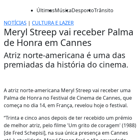
Últimas
Música
Desporto
Trânsito
NOTÍCIAS
|
CULTURA E LAZER
Meryl Streep vai receber Palma
de Honra em Cannes
Atriz norte-americana é uma das
premiadas da história do cinema.
A atriz norte-americana Meryl Streep vai receber uma
Palma de Honra no Festival de Cinema de Cannes, que
começa no dia 14, em França, revelou hoje o festival.
“Trinta e cinco anos depois de ter recebido um prémio
de melhor atriz, pelo filme 'Um grito de coragem' (1988)
[de Fred Schepisi], na sua única presença em Cannes