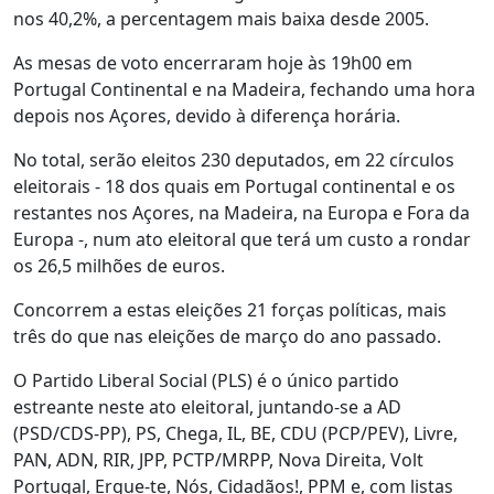
nos 40,2%, a percentagem mais baixa desde 2005.
As mesas de voto encerraram hoje às 19h00 em
Portugal Continental e na Madeira, fechando uma hora
depois nos Açores, devido à diferença horária.
No total, serão eleitos 230 deputados, em 22 círculos
eleitorais - 18 dos quais em Portugal continental e os
restantes nos Açores, na Madeira, na Europa e Fora da
Europa -, num ato eleitoral que terá um custo a rondar
os 26,5 milhões de euros.
Concorrem a estas eleições 21 forças políticas, mais
três do que nas eleições de março do ano passado.
O Partido Liberal Social (PLS) é o único partido
estreante neste ato eleitoral, juntando-se a AD
(PSD/CDS-PP), PS, Chega, IL, BE, CDU (PCP/PEV), Livre,
PAN, ADN, RIR, JPP, PCTP/MRPP, Nova Direita, Volt
Portugal, Ergue-te, Nós, Cidadãos!, PPM e, com listas