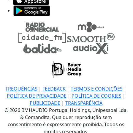
FREQUÊNCIAS
|
FEEDBACK
|
TERMOS E CONDIÇÕES
|
POLÍTICA DE PRIVACIDADE
|
POLÍTICA DE COOKIES
|
PUBLICIDADE
|
TRANSPARÊNCIA
© 2026 BMHAUDIO Portugal Holdings, Unipessoal Lda.
& Comandita, Qualquer reprodução sem
consentimento é expressamente proibida. Todos os
direitos reservados.