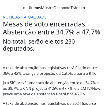
Últimas
Música
Desporto
Trânsito
NOTÍCIAS
|
ATUALIDADE
Mesas de voto encerradas.
Abstenção entre 34,7% a 47,7%
No total, serão eleitos 230
deputados.
A taxa de abstenção nas legislativas terá ficado entre
36% a 42%, avança a projeção da Católica para a RTP.
Já a SIC prevê uma taxa de abstenção entre os 34,7% e
os 39,7%, a CNN projecta 41,5% e 47,7%, e a CMTV/Now
prevê uma taxa de abstenção ficará nos 45,7%.
A taxa de abstenção nas legislativas de 2024 fixou-se