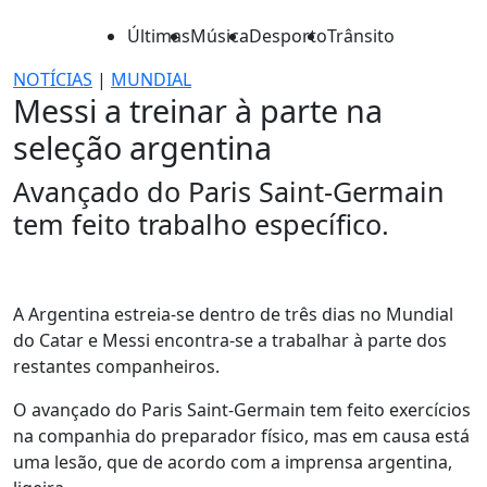
Últimas
Música
Desporto
Trânsito
NOTÍCIAS
|
MUNDIAL
Messi a treinar à parte na
seleção argentina
Avançado do Paris Saint-Germain
tem feito trabalho específico.
A Argentina estreia-se dentro de três dias no Mundial
do Catar e Messi encontra-se a trabalhar à parte dos
restantes companheiros.
O avançado do Paris Saint-Germain tem feito exercícios
na companhia do preparador físico, mas em causa está
uma lesão, que de acordo com a imprensa argentina,