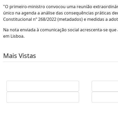
"O primeiro-ministro convocou uma reunião extraordinár
único na agenda a análise das consequências práticas de
Constitucional nº 268/2022 (metadados) e medidas a adot
Na nota enviada à comunicação social acrescenta-se que a
em Lisboa.
Mais Vistas