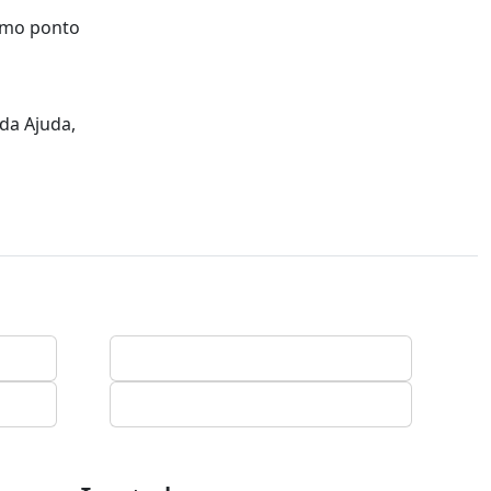
como ponto
da Ajuda,