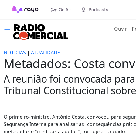
On Air
Podcasts
(cur
Ouvir
P
NOTÍCIAS
|
ATUALIDADE
Metadados: Costa conv
A reunião foi convocada para
Tribunal Constitucional sobr
O primeiro-ministro, António Costa, convocou para segu
Segurança Interna para analisar as "consequências prátic
metadados e "medidas a adotar", foi hoje anunciado.