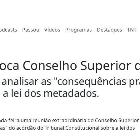
rent)
odcasts
Passou
Vídeos
Programas
Destaques
TNT
oca Conselho Superior 
 analisar as "consequências p
e a lei dos metadados.
nda-feira uma reunião extraordinária do Conselho Superior
as" do acórdão do Tribunal Constitucional sobre a lei dos