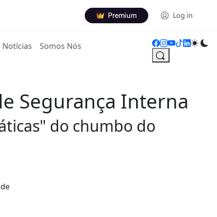
Premium
Log in
Notícias
Somos Nós
de Segurança Interna
ráticas" do chumbo do
 de