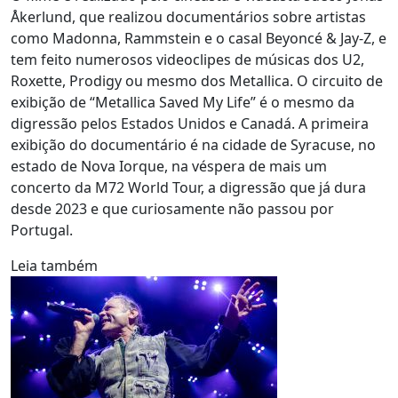
Åkerlund, que realizou documentários sobre artistas
como Madonna, Rammstein e o casal Beyoncé & Jay-Z, e
tem feito numerosos videoclipes de músicas dos U2,
Roxette, Prodigy ou mesmo dos Metallica. O circuito de
exibição de “Metallica Saved My Life” é o mesmo da
digressão pelos Estados Unidos e Canadá. A primeira
exibição do documentário é na cidade de Syracuse, no
estado de Nova Iorque, na véspera de mais um
concerto da M72 World Tour, a digressão que já dura
desde 2023 e que curiosamente não passou por
Portugal.
Leia também