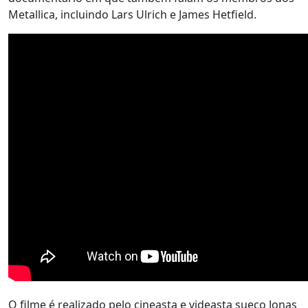
Metallica, incluindo Lars Ulrich e James Hetfield.
O filme é realizado pelo cineasta e videasta sueco Jonas