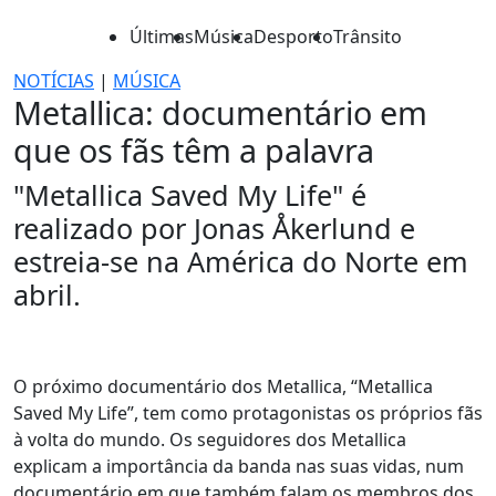
Últimas
Música
Desporto
Trânsito
NOTÍCIAS
|
MÚSICA
Metallica: documentário em
que os fãs têm a palavra
"Metallica Saved My Life" é
realizado por Jonas Åkerlund e
estreia-se na América do Norte em
abril.
O próximo documentário dos Metallica, “Metallica
Saved My Life”, tem como protagonistas os próprios fãs
à volta do mundo. Os seguidores dos Metallica
explicam a importância da banda nas suas vidas, num
documentário em que também falam os membros dos