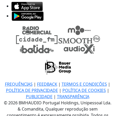
FREQUÊNCIAS
|
FEEDBACK
|
TERMOS E CONDIÇÕES
|
POLÍTICA DE PRIVACIDADE
|
POLÍTICA DE COOKIES
|
PUBLICIDADE
|
TRANSPARÊNCIA
© 2026 BMHAUDIO Portugal Holdings, Unipessoal Lda.
& Comandita, Qualquer reprodução sem
consentimento é expressamente proibida. Todos os