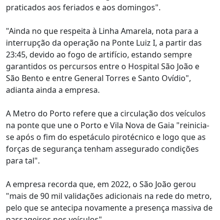
praticados aos feriados e aos domingos".
"Ainda no que respeita à Linha Amarela, nota para a
interrupção da operação na Ponte Luiz I, a partir das
23:45, devido ao fogo de artifício, estando sempre
garantidos os percursos entre o Hospital São João e
São Bento e entre General Torres e Santo Ovídio",
adianta ainda a empresa.
A Metro do Porto refere que a circulação dos veículos
na ponte que une o Porto e Vila Nova de Gaia "reinicia-
se após o fim do espetáculo pirotécnico e logo que as
forças de segurança tenham assegurado condições
para tal".
A empresa recorda que, em 2022, o São João gerou
"mais de 90 mil validações adicionais na rede do metro,
pelo que se antecipa novamente a presença massiva de
passageiros nos veículos".