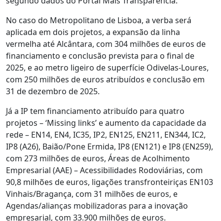
segundo dados do Portal Mais Transparência.
No caso do Metropolitano de Lisboa, a verba será
aplicada em dois projetos, a expansão da linha
vermelha até Alcântara, com 304 milhões de euros de
financiamento e conclusão prevista para o final de
2025, e ao metro ligeiro de superfície Odivelas-Loures,
com 250 milhões de euros atribuídos e conclusão em
31 de dezembro de 2025.
Já a IP tem financiamento atribuído para quatro
projetos – ‘Missing links’ e aumento da capacidade da
rede – EN14, EN4, IC35, IP2, EN125, EN211, EN344, IC2,
IP8 (A26), Baião/Pone Ermida, IP8 (EN121) e IP8 (EN259),
com 273 milhões de euros, Áreas de Acolhimento
Empresarial (AAE) – Acessibilidades Rodoviárias, com
90,8 milhões de euros, ligações transfronteiriças EN103
Vinhais/Bragança, com 31 milhões de euros, e
Agendas/alianças mobilizadoras para a inovação
empresarial, com 33.900 milhões de euros.